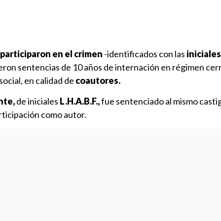
participaron en el crimen
-identificados con las
iniciales
eron sentencias de 10 años de internación en régimen cer
ocial, en calidad de
coautores.
nte,
de iniciales
L.H.A.B.F.,
fue sentenciado al mismo casti
rticipación como autor.