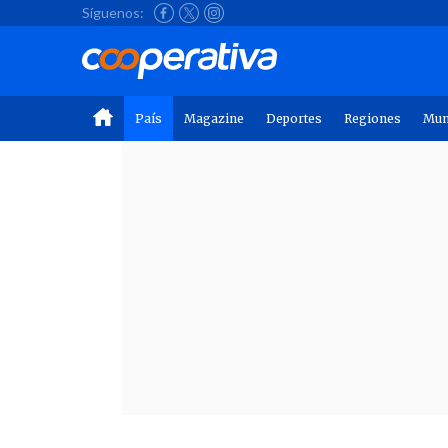
Síguenos:
País
Magazine
Deportes
Regiones
Mu