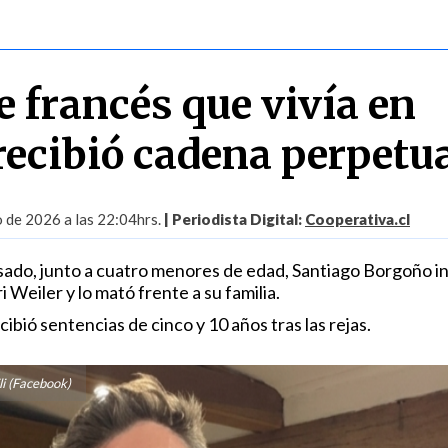
e francés que vivía en
recibió cadena perpetu
o de 2026 a las 22:04hrs.
| Periodista Digital:
Cooperativa.cl
sado, junto a cuatro menores de edad, Santiago Borgoño i
i Weiler y lo mató frente a su familia.
cibió sentencias de cinco y 10 años tras las rejas.
li (Facebook)