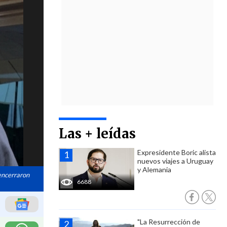
Las + leídas
Expresidente Boric alista
nuevos viajes a Uruguay
y Alemania
 encerraron
6688
"La Resurrección de