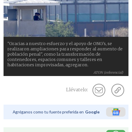
"Gracias a nuestro esfuerzo y el apoyo de ONG's, se
realizaron ampliaciones para responder al aumento de
población penal", como la transformación de
contenedores, espacios comunes y talleres en
habitaciones improvisadas, agregaron.
ATON (referencial)
Llévatelo:
Agréganos como tu fuente preferida en
Google