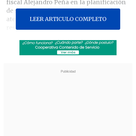
fiscal Alejandro Peña en la planificación
de su estrategia para terminar con los
LEER ARTICULO COMPLETO
atentados en la capital y hallar a sus
responsables.
Revisa también
Escolta del exministro Cordero frustró a
disparos un portonazo en Vitacura
Incendio en domicilio provocó la muerte de
dos adultos mayores en Recoleta
El encuentro se habría producido antes de los