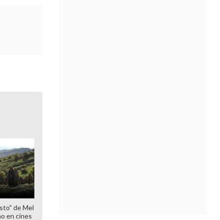
sto" de Mel
o en cines