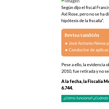
Según dijo el fiscal Franc
Axl Rose, pero no se ha d
hipótesis de la fiscalía".
Revisa también
José Antonio Neme pr
Conductor de aplicac
Pese a ello, la evidencia 
2010, fue retirada y no se
A la fecha, la Fiscalía
6.744.