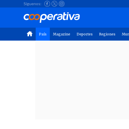
Síguenos:
País
Magazine
Deportes
Regiones
Mu