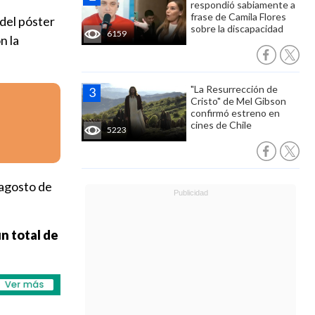
respondió sabiamente a
frase de Camila Flores
 del póster
sobre la discapacidad
6159
n la
"La Resurrección de
Cristo" de Mel Gibson
confirmó estreno en
cines de Chile
5223
 agosto de
un total de