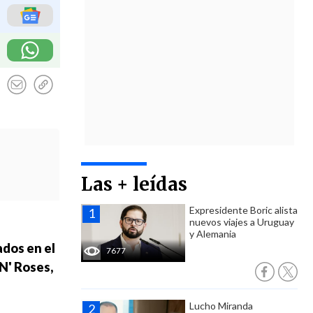
Las + leídas
Expresidente Boric alista
nuevos viajes a Uruguay
y Alemania
ados en el
7677
N' Roses,
Lucho Miranda