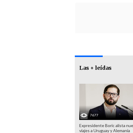
Las + leídas
7677
Expresidente Boric alista nu
viajes a Uruguay y Alemania