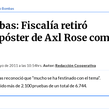
so Bombas
as: Fiscalía retiró
póster de Axl Rose co
yo de 2011 a las 10:54hrs.
Autor:
Redacción Cooperativa
jas reconoció que "mucho se ha festinado con el tema".
uido más de 2.100 pruebas de un total de 6.744.