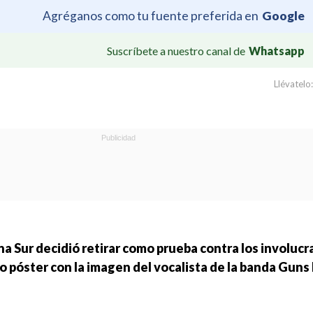
Agréganos como tu fuente preferida en
Google
Suscríbete a nuestro canal de
Whatsapp
Llévatelo:
na Sur decidió retirar como prueba contra los involucr
 póster con la imagen del vocalista de la banda Guns 