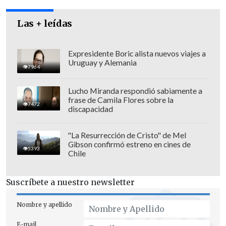
Las + leídas
Expresidente Boric alista nuevos viajes a
Uruguay y Alemania
7964
Lucho Miranda respondió sabiamente a
frase de Camila Flores sobre la
7472
discapacidad
"La Resurrección de Cristo" de Mel
Gibson confirmó estreno en cines de
5393
Chile
Suscríbete a nuestro newsletter
Nombre y apellido
E-mail