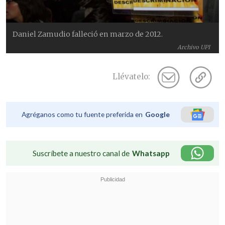
Daniel Zamudio falleció en marzo de 2012.
Archivo UPI
Llévatelo:
Agréganos como tu fuente preferida en
Google
Suscríbete a nuestro canal de
Whatsapp