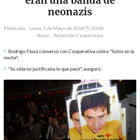
eran una banda de
neonazis
Publicado: Lunes, 5 de Mayo de 2014 🕐 20:00
Autor:
Redacción Cooperativa
Rodrigo Fluxá conversó con Cooperativa sobre "Solos en la
noche".
"Su vida no justificaba lo que pasó", aseguró.