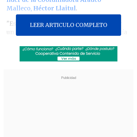
Malleco,
Héctor Llaitul
.
"Esta semana particularmente va a ser
LEER ARTICULO COMPLETO
un escenario complejo
. En La Araucanía
durante muchos años sabemos que cada
vez que hay condenas, hay hechos de
violencia asociados y, por lo tanto, eso
implica
un reforzamiento importante
del despliegue, tanto de carabineros
como militares
", precisó.
Revisa también
Escolta del exministro Cordero frustró a
disparos un portonazo en Vitacura
Incendio en domicilio provocó la muerte de