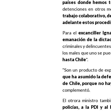
países donde hemos t
detenciones en otros m
trabajo colaborativo, 
adelante estos proced
Para el
excanciller Ign
emanación de la dicta
criminales y delincuentes
los males que uno se pued
hasta Chile
".
"Son un producto de exp
que ha asumido la defe
de Chile, porque no ha
complementó.
El otrora ministro tam
policías, a la PDI y al 