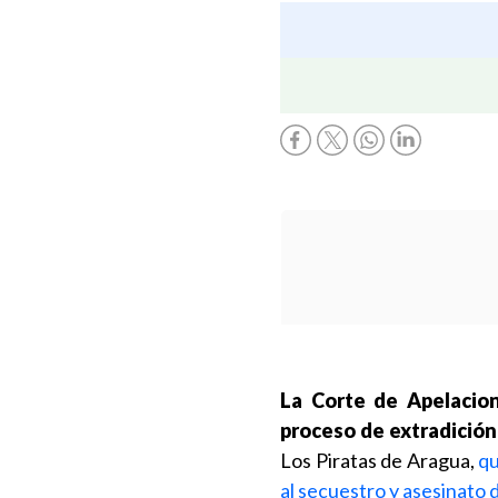
La Corte de Apelacio
proceso de extradición 
Los Piratas de Aragua,
qu
al secuestro y asesinato