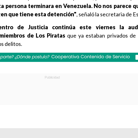
ta persona terminara en Venezuela. No nos parece q
igen que tiene esta detención"
, señaló la secretaria de E
ntro de Justicia continúa este viernes la aud
 miembros de Los Piratas
que ya estaban privados de 
s delitos.