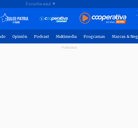
Escucha aquí ▼
ndo
Opinión
Podcast
Multimedia
Programas
Marcas & Neg