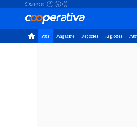
Síguenos:
País
Magazine
Deportes
Regiones
Mu