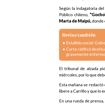
Según la indagatoria de
Público chileno,
"Gocho"
Marta de Maipú,
donde e
Revisa también
Estallido social: Gob
Corte ratificó destitu
gravemente enferm
El tribunal de alzada p
miércoles, por lo que debe
Esta mañana se redactó el
libere a Carrillo y que lo e
En una rueda de prensa, l