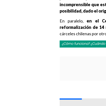
incomprensible que es
posibilidad, dado el or
En paralelo,
en el Ce
reformalización de 14
cárceles chilenas por otro