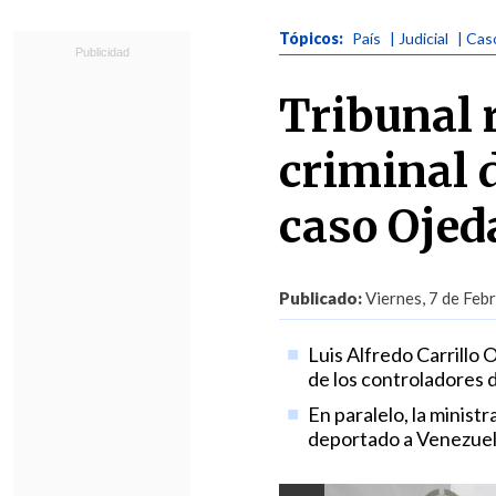
Tópicos:
País
| Judicial
| Cas
Tribunal 
criminal 
caso Ojed
Publicado:
Viernes, 7 de Feb
Luis Alfredo Carrillo 
de los controladores 
En paralelo, la minis
deportado a Venezuela 