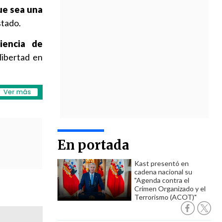
ue sea una
stado.
iencia de
libertad en
En portada
Kast presentó en
cadena nacional su
"Agenda contra el
Crimen Organizado y el
Terrorismo (ACOT)"