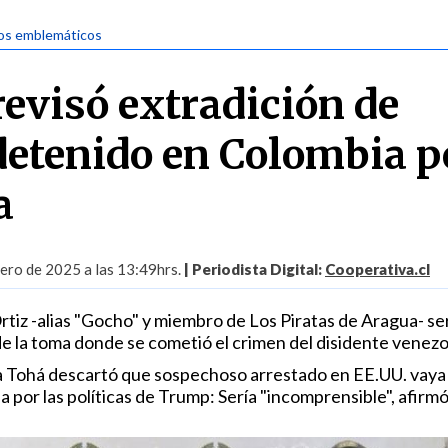
os emblemáticos
revisó extradición de
detenido en Colombia p
a
rero de 2025 a las 13:49hrs.
| Periodista Digital:
Cooperativa.cl
Ortiz -alias "Gocho" y miembro de Los Piratas de Aragua- se
de la toma donde se cometió el crimen del disidente venezo
tra Tohá descartó que sospechoso arrestado en EE.UU. vaya 
por las políticas de Trump: Sería "incomprensible", afirmó