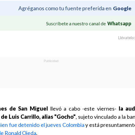
Agréganos como tu fuente preferida en
Google
Suscríbete a nuestro canal de
Whatsapp
Llévatelo:
nes de San Miguel
llevó a cabo -este viernes-
la aud
de Luis Carrillo, alias "Gocho"
, sujeto vinculado a la ba
ien fue detenido el jueves Colombia
y está presuntamen
 de Ronald Ojeda
.