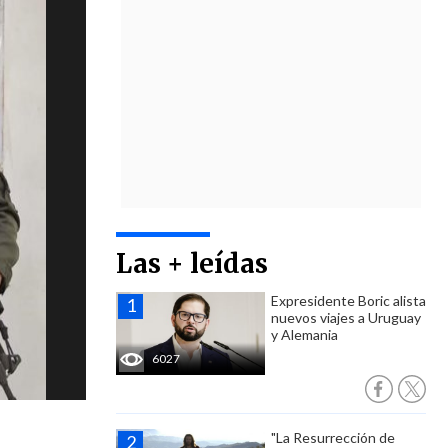
Las + leídas
Expresidente Boric alista
nuevos viajes a Uruguay
y Alemania
6027
"La Resurrección de