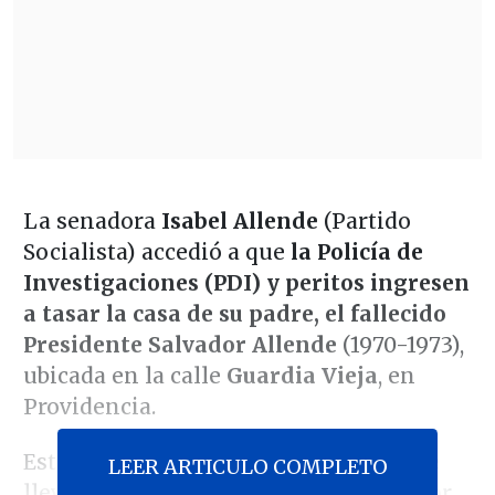
La senadora
Isabel Allende
(Partido
Socialista) accedió a que
la Policía de
Investigaciones (PDI) y peritos ingresen
a tasar la casa de su padre, el fallecido
Presidente Salvador Allende
(1970-1973),
ubicada en la calle
Guardia Vieja
, en
Providencia.
Esto, en el marco de la indagatoria que
LEER ARTICULO COMPLETO
lleva adelante el Ministerio Público por