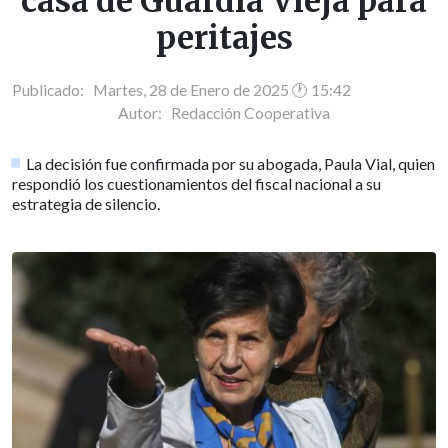
casa de Guardia Vieja para
peritajes
Publicado: Martes, 28 de Enero de 2025 🕐 15:42
Autor:
Redacción Cooperativa
La decisión fue confirmada por su abogada, Paula Vial, quien
respondió los cuestionamientos del fiscal nacional a su
estrategia de silencio.