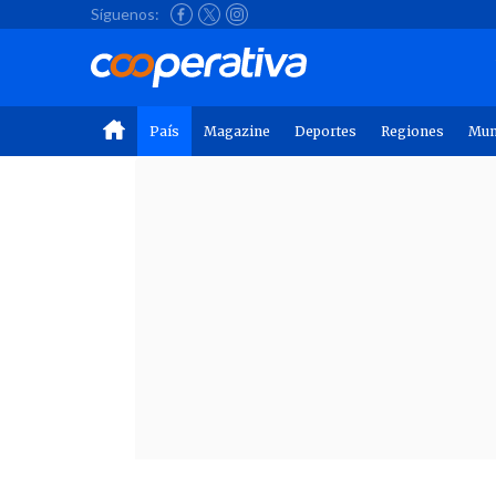
Síguenos:
País
Magazine
Deportes
Regiones
Mu