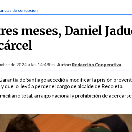
uncias de corrupción
tres meses, Daniel Jadu
 cárcel
embre de 2024 a las 14:48hrs.
Autor:
Redacción Cooperativa
arantía de Santiago accedió a modificar la prisión preven
, y que lo llevó a perder el cargo de alcalde de Recoleta.
ciliario total, arraigo nacional y prohibición de acercarse 