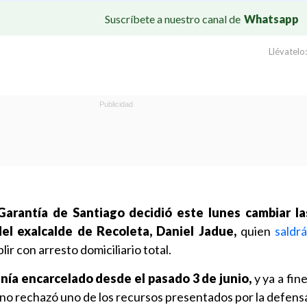
Suscríbete a nuestro canal de
Whatsapp
Llévatelo:
Garantía de Santiago decidió este lunes cambiar l
el exalcalde de Recoleta, Daniel Jadue,
quien
saldr
ir con arresto domiciliario total.
nía encarcelado desde el pasado 3 de junio,
y ya a fine
lino rechazó uno de los recursos presentados por la defens