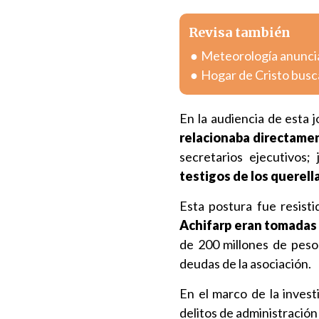
Revisa también
Meteorología anuncia
Hogar de Cristo busc
En la audiencia de esta 
relacionaba directamen
secretarios ejecutivos;
testigos de los querell
Esta postura fue resist
Achifarp eran tomadas
de 200 millones de pesos
deudas de la asociación.
En el marco de la inves
delitos de administración 