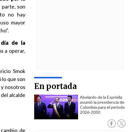
 parte, son
nto no hay
luso mayor
cho".
día de la
s a operar,
ricio Smok
ó lo que son
En portada
n y nosotros
 del alcalde
Abelardo de la Espriella
asumió la presidencia de
Colombia para el periodo
2026-2030
 cambio de