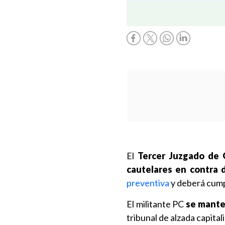
El
Tercer Juzgado de 
cautelares en contra d
preventiva
y deberá cumpl
El militante PC
se mante
tribunal de alzada capita