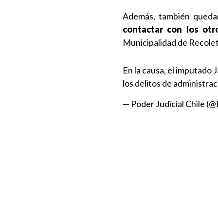
Además, también quedar
contactar con los ot
Municipalidad de Recolet
En la causa, el imputado 
los delitos de administrac
— Poder Judicial Chile (@