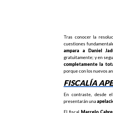
Tras conocer la resolu
cuestiones fundamentale
ampara a Daniel Jad
gratuitamente; y en segun
completamente la tota
porque con los nuevos an
FISCALÍA AP
En contraste, desde el
presentarán una
apelaci
El fiscal
Marcelo Cabre