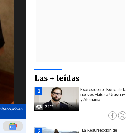
Las + leídas
Expresidente Boric alista
nuevos viajes a Uruguay
y Alemania
7497
itenciario en
"La Resurrección de