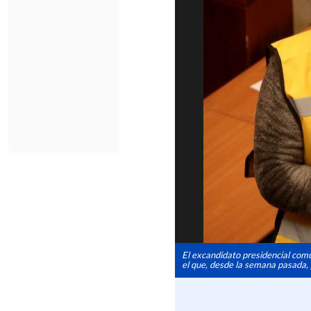
El excandidato presidencial comu
el que, desde la semana pasada,