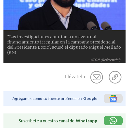
"Las investigaciones apuntan a un eventual
financiamiento irregular en la campaña presidencial
del Presidente Boric", acusó el diputado Miguel Mellado
(RN)
ATON (Referencial)
Llévatelo:
Agréganos como tu fuente preferida en
Google
Suscríbete a nuestro canal de
Whatsapp