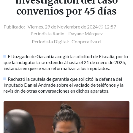
investigación del caso
convenios por 45 días
Publicado: Viernes, 29 de Noviembre de 2024 🕐 12:57
Periodista Radio:
Dayane Márquez
Periodista Digital:
Cooperativa.cl
El Juzgado de Garantía acogió la solicitud de Fiscalía, por lo
que la indagatoria se extenderá hasta el 21 de enero de 2025,
instancia en que se va a reformalizar a los imputados.
Rechazó la cautela de garantía que solicitó la defensa del
imputado Daniel Andrade sobre el vaciado de teléfonos y la
revisión de otras conversaciones en dichos aparatos.