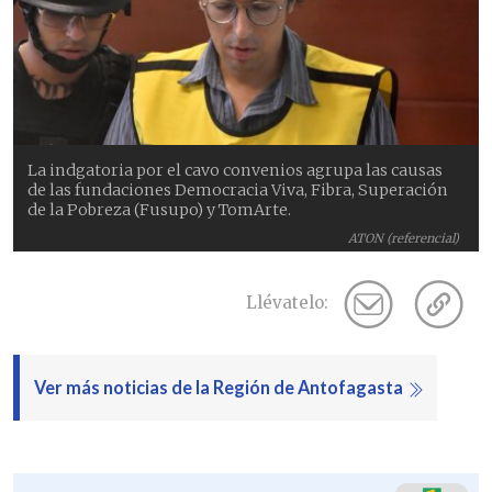
La indgatoria por el cavo convenios agrupa las causas
de las fundaciones Democracia Viva, Fibra, Superación
de la Pobreza (Fusupo) y TomArte.
ATON (referencial)
Llévatelo:
Ver más noticias de la Región de Antofagasta