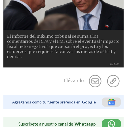
El informe del máximo tribunal se suma a los
comentarios del CFA y el FMI sobre el eventual "impacto
fiscal neto negativo" que causaría el proyecto y los
esfuerzos que requiere "alcanzar las metas de déficit y
deuda".
ATON
Llévatelo:
Agréganos como tu fuente preferida en
Google
Suscríbete a nuestro canal de
Whatsapp