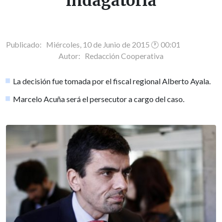
indagatoria
Publicado: Miércoles, 10 de Junio de 2015 🕐 00:01
Autor:
Redacción Cooperativa
La decisión fue tomada por el fiscal regional Alberto Ayala.
Marcelo Acuña será el persecutor a cargo del caso.