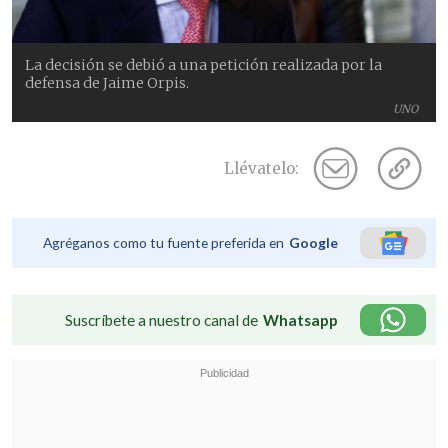
La decisión se debió a una petición realizada por la
defensa de Jaime Orpis.
UNO
Llévatelo:
Agréganos como tu fuente preferida en
Google
Suscríbete a nuestro canal de
Whatsapp