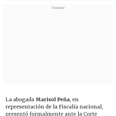
La abogada
Marisol Peña
, en
representación de la Fiscalía nacional,
presentó formalmente ante la Corte