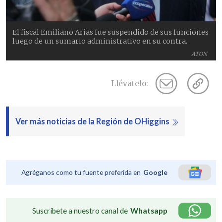
El fiscal Emiliano Arias fue suspendido de sus funciones
luego de un sumario administrativo en su contra.
ATON
Llévatelo:
Ver más noticias de la Región de OHiggins
Agréganos como tu fuente preferida en
Google
Suscríbete a nuestro canal de
Whatsapp