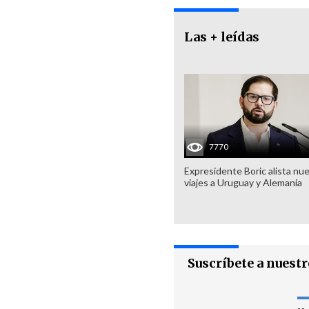
Las + leídas
7770
Expresidente Boric alista nu
viajes a Uruguay y Alemania
Suscríbete a nuest