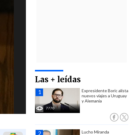
Las + leídas
Expresidente Boric alista
nuevos viajes a Uruguay
y Alemania
7770
Lucho Miranda