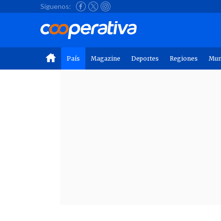
Síguenos:
País
Magazine
Deportes
Regiones
Mu