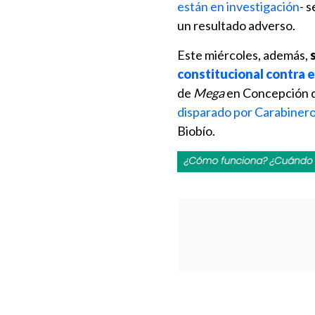
están en investigación
- 
un resultado adverso.
Este miércoles, además,
constitucional contra 
de
Mega
en Concepción 
disparado por Carabiner
Biobío.