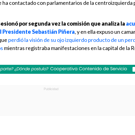
se ha contactado con parlamentarios de la centroizquierda 
sesionó por segunda vez la comisión que analiza la
acu
el Presidente Sebastián Piñera
, y en ella expuso un cam
que
perdió la visión de su ojo izquierdo producto de un per
os
mientras registraba manifestaciones en la capital de la R