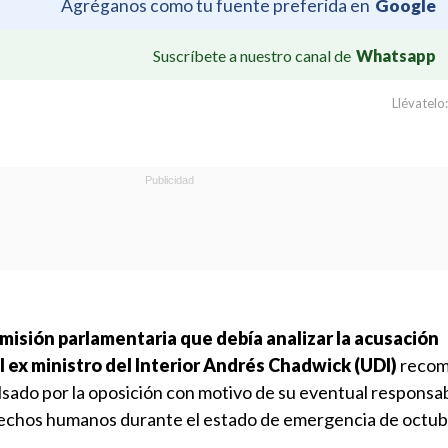
Agréganos como tu fuente preferida en
Google
Suscríbete a nuestro canal de
Whatsapp
Llévatelo:
misión parlamentaria que debía analizar la acusación
l ex ministro del Interior Andrés Chadwick (UDI)
reco
ulsado por la oposición con motivo de su eventual responsab
rechos humanos durante el estado de emergencia de octub