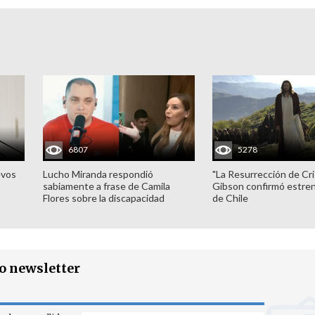
6807
5278
evos
Lucho Miranda respondió
"La Resurrección de Cri
sabiamente a frase de Camila
Gibson confirmó estren
Flores sobre la discapacidad
de Chile
ro newsletter