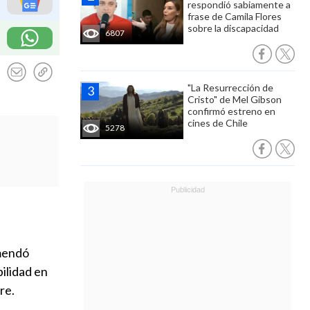
respondió sabiamente a
frase de Camila Flores
sobre la discapacidad
6807
"La Resurrección de
Cristo" de Mel Gibson
confirmó estreno en
cines de Chile
5278
mendó
ilidad en
re.