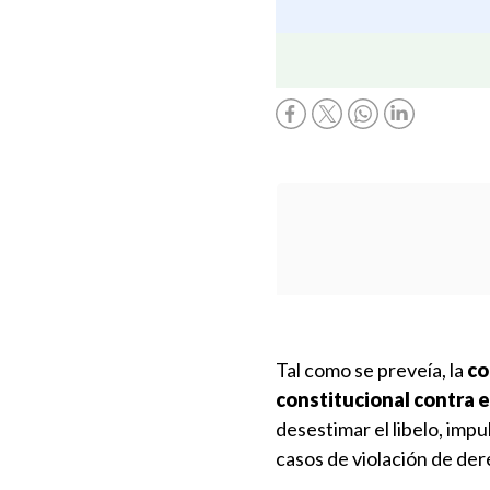
Tal como se preveía, la
co
constitucional contra e
desestimar el libelo, imp
casos de violación de de