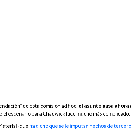
mendación" de esta comisión ad hoc,
el asunto pasa ahora a
e el escenario para Chadwick luce mucho más complicado.
nisterial -que
ha dicho que se le imputan hechos de tercero