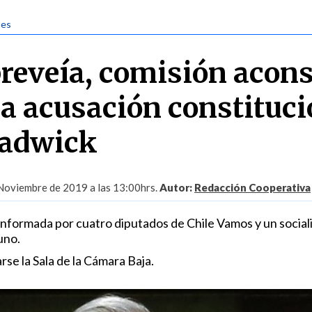
nes
reveía, comisión acons
la acusación constituci
hadwick
Noviembre de 2019 a las 13:00hrs.
Autor:
Redacción Cooperativa
nformada por cuatro diputados de Chile Vamos y un socialis
uno.
se la Sala de la Cámara Baja.