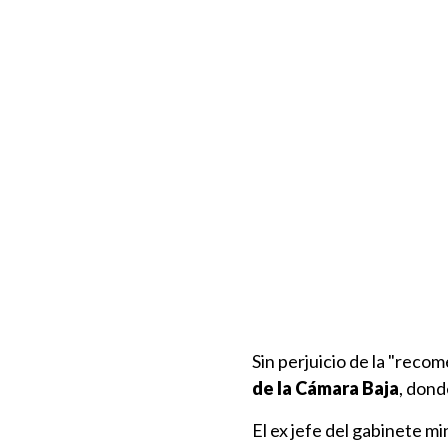
Sin perjuicio de la "reco
de la Cámara Baja
, dond
El ex jefe del gabinete mi