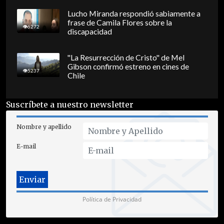
Lucho Miranda respondió sabiamente a
frase de Camila Flores sobre la
6272
discapacidad
"La Resurrección de Cristo" de Mel
Gibson confirmó estreno en cines de
5237
Chile
Suscríbete a nuestro newsletter
Nombre y apellido
E-mail
Política de Privacidad