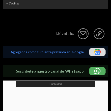
- Twitter
Llévatelo:
Agréganos como tu fuente preferida en
Google
Suscríbete a nuestro canal de
Whatsapp