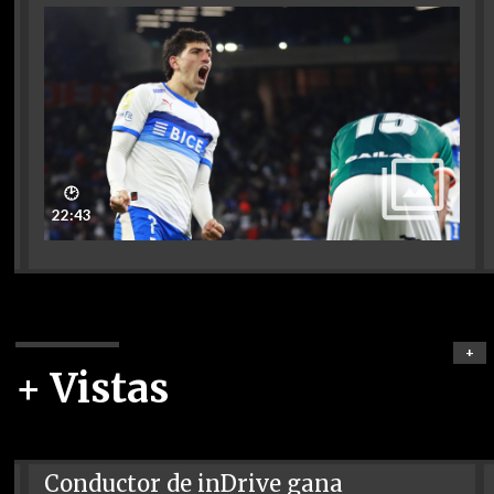
🕑
22:43
+
+ Vistas
Conductor de inDrive gana