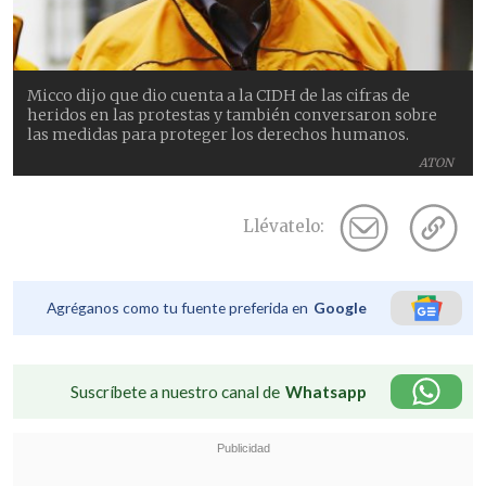
Micco dijo que dio cuenta a la CIDH de las cifras de
heridos en las protestas y también conversaron sobre
las medidas para proteger los derechos humanos.
ATON
Llévatelo:
Agréganos como tu fuente preferida en
Google
Suscríbete a nuestro canal de
Whatsapp