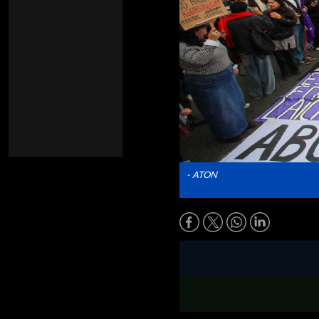
- ATON