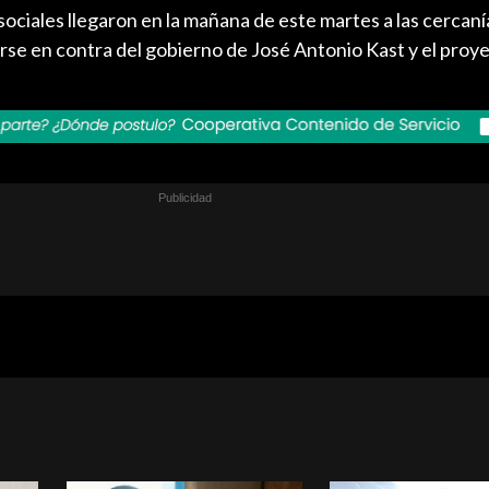
ociales llegaron en la mañana de este martes a las cercaní
se en contra del gobierno de José Antonio Kast y el proy