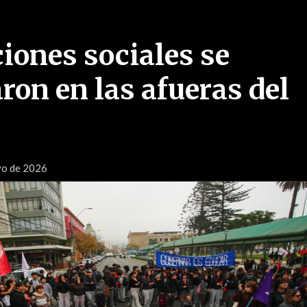
iones sociales se
ron en las afueras del
yo de 2026