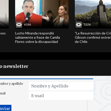
6186
5226
evos
Lucho Miranda respondió
"La Resurrección de Cri
sabiamente a frase de Camila
Gibson confirmó estren
Flores sobre la discapacidad
de Chile
ro newsletter
mbre y apellido
mail