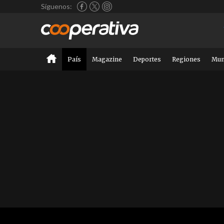
Síguenos:
País
Magazine
Deportes
Regiones
Mu