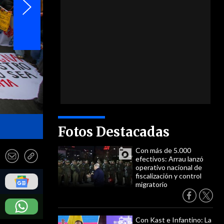
- ATON
Fotos Destacadas
Con más de 5.000
efectivos: Arrau lanzó
operativo nacional de
fiscalización y control
migratorio
Con Kast e Infantino: La