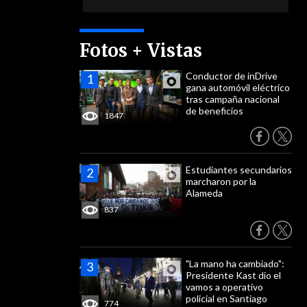
Fotos + Vistas
Conductor de inDrive
gana automóvil eléctrico
tras campaña nacional
de beneficios
1847
Estudiantes secundarios
marcharon por la
Alameda
837
"La mano ha cambiado":
Presidente Kast dio el
vamos a operativo
policial en Santiago
774