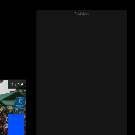
1
/ 19