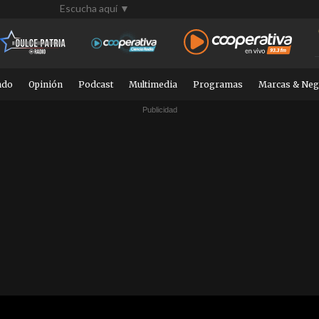
Escucha aquí ▼
ndo
Opinión
Podcast
Multimedia
Programas
Marcas & Neg