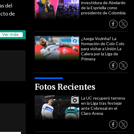
investidura de Abelardo
as del
de la Espriella como
ecto de
presidente de Colombia
¿Juega Vozinha? La
formación de Colo Colo
para visitar a Unión La
Calera por la Liga de
Primera
Fotos Recientes
La UC recuperó terreno
en la Liga tras festejar
ante Cobresal en el
Claro Arena