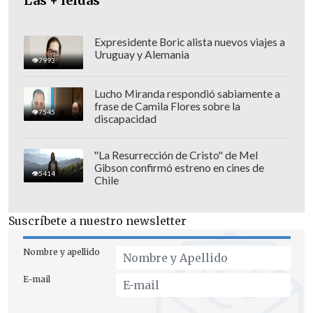
Las + leídas
Valparaíso, en el litoral central del país.
Expresidente Boric alista nuevos viajes a
Uruguay y Alemania
7993
Lucho Miranda respondió sabiamente a
frase de Camila Flores sobre la
7545
discapacidad
"La Resurrección de Cristo" de Mel
Gibson confirmó estreno en cines de
5414
Chile
Suscríbete a nuestro newsletter
Nombre y apellido
E-mail