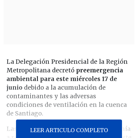
La Delegación Presidencial de la Región
Metropolitana decretó
preemergencia
ambiental para este miércoles 17 de
junio
debido a la acumulación de
contaminantes y las adversas
condiciones de ventilación en la cuenca
de Santiago.
Las autoridades llamaron a la ciudadanía
LEER ARTICULO COMPLETO
a respetar las medidas que rigen con este