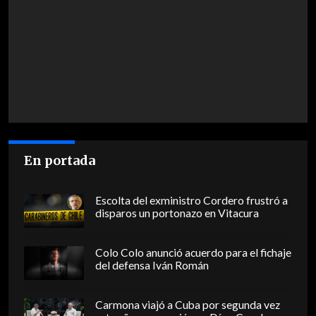
En portada
Escolta del exministro Cordero frustró a
disparos un portonazo en Vitacura
Colo Colo anunció acuerdo para el fichaje
del defensa Iván Román
Carmona viajó a Cuba por segunda vez