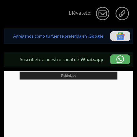
Llévatelo:
Agréganos como tu fuente preferida en
Google
Suscríbete a nuestro canal de
Whatsapp