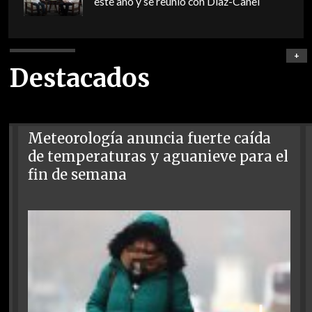
este año y se reunió con Díaz-Canel
+
Destacados
Meteorología anuncia fuerte caída
de temperaturas y aguanieve para el
fin de semana