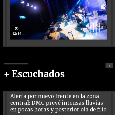
🕑
13:14
+
+ Escuchados
Alerta por nuevo frente en la zona
central: DMC prevé intensas lluvias
en pocas horas y posterior ola de frío