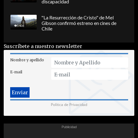
discapacidad
"La Resurrección de Cristo" de Mel
Gibson confirmó estreno en cines de
5406
Chile
Suscríbete a nuestro newsletter
Nombre y apellido
E-mail
Política de Privacidad