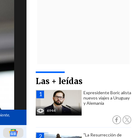
Las + leídas
Expresidente Boric alista
nuevos viajes a Uruguay
y Alemania
6944
iente,
"La Resurrección de