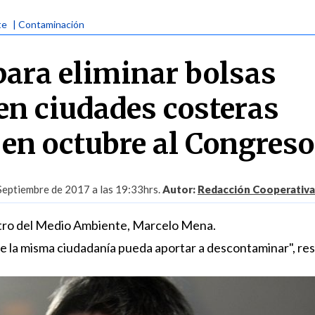
te
| Contaminación
para eliminar bolsas
 en ciudades costeras
 en octubre al Congreso
Septiembre de 2017 a las 19:33hrs.
Autor:
Redacción Cooperativa
istro del Medio Ambiente, Marcelo Mena.
e la misma ciudadanía pueda aportar a descontaminar", res