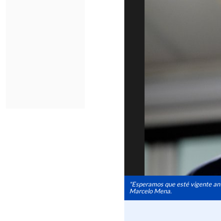
"Esperamos que esté vigente ante
Marcelo Mena.