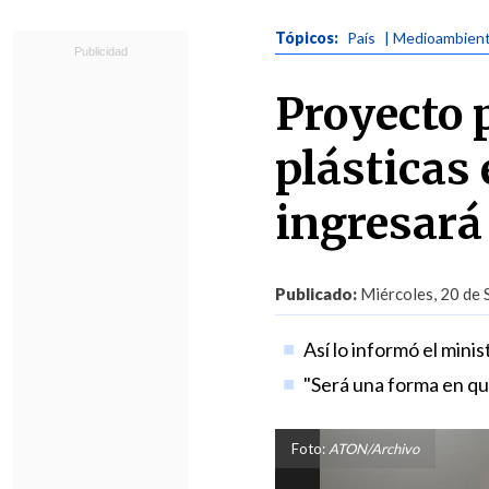
Tópicos:
País
| Medioambien
Proyecto 
plásticas
ingresará
Publicado:
Miércoles, 20 de 
Así lo informó el min
"Será una forma en qu
Foto:
ATON/Archivo