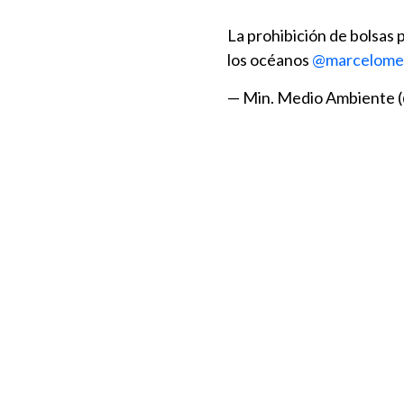
La prohibición de bolsas 
los océanos
@marcelome
— Min. Medio Ambiente