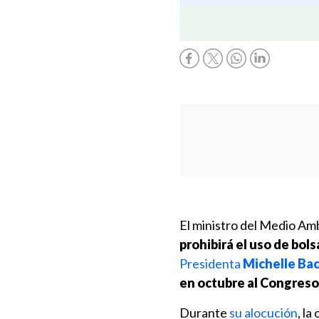
El ministro del Medio Am
prohibirá el uso de bol
Presidenta
Michelle Ba
en octubre al Congreso
Durante
su alocución
, la