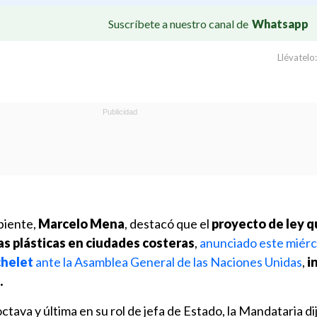
Suscríbete a nuestro canal de
Whatsapp
Llévatelo:
biente,
Marcelo Mena
, destacó que el
proyecto de ley 
sas plásticas en ciudades costeras
,
anunciado este miérco
chelet
ante la Asamblea General de las Naciones Unidas
,
i
.
 octava y última en su rol de jefa de Estado, la Mandataria d