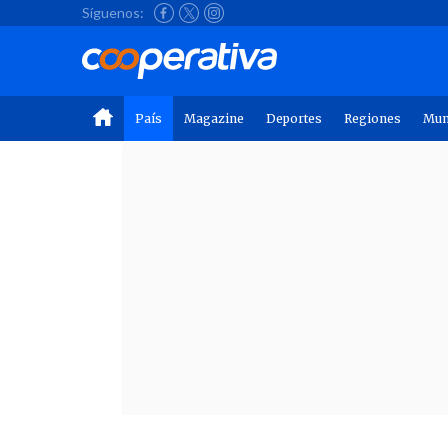
Síguenos:
País
Magazine
Deportes
Regiones
Mu