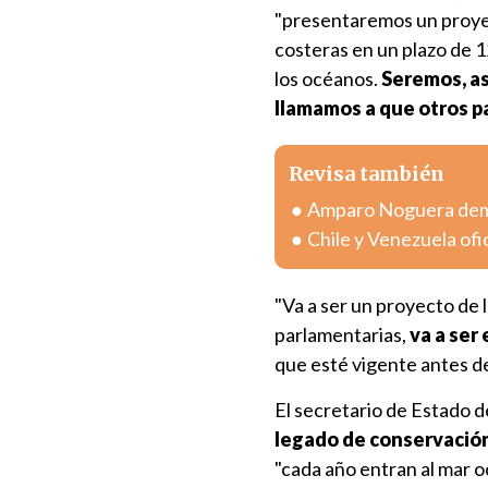
"presentaremos un proyect
costeras en un plazo de 1
los océanos.
Seremos, as
llamamos a que otros p
Revisa también
Amparo Noguera deman
Chile y Venezuela ofi
"Va a ser un proyecto de l
parlamentarias,
va a ser 
que esté vigente antes de
El secretario de Estado d
legado de conservació
"cada año entran al mar o