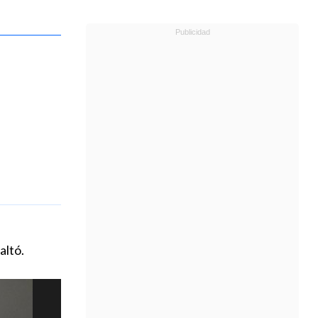
altó.