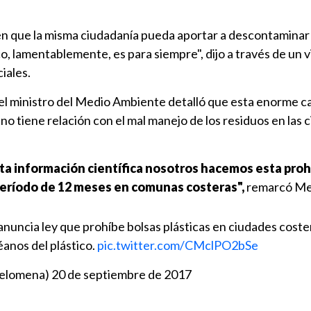
 en que la misma ciudadanía pueda aportar a descontaminar 
o, lamentablemente, es para siempre", dijo a través de un 
iales.
 el ministro del Medio Ambiente detalló que esta enorme c
ano tiene relación con el mal manejo de los residuos en las 
ta información científica nosotros hacemos esta proh
 período de 12 meses en comunas costeras",
remarcó Me
anuncia ley que prohíbe bolsas plásticas en ciudades coste
anos del plástico.
pic.twitter.com/CMclPO2bSe
elomena)
20 de septiembre de 2017