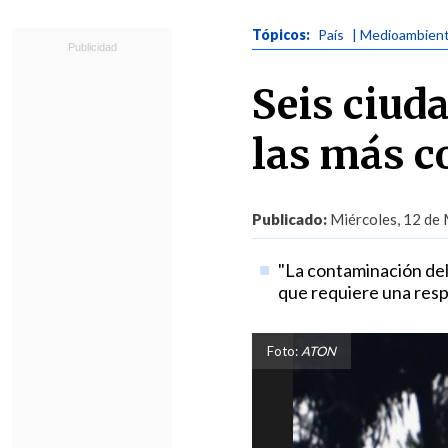
Tópicos:
País
| Medioambien
Seis ciud
las más c
Publicado:
Miércoles, 12 de 
"La contaminación del 
que requiere una resp
Foto:
ATON