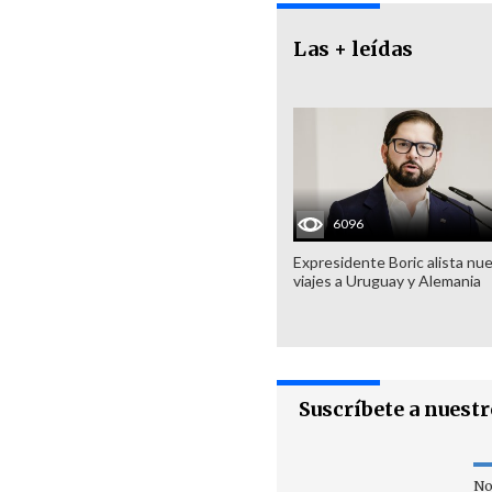
Las + leídas
6096
Expresidente Boric alista nu
viajes a Uruguay y Alemania
Suscríbete a nuest
No