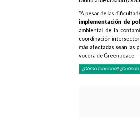
Mundial de la Salud (OMS)
"A pesar de las dificulta
implementación de polí
ambiental de la contami
coordinación intersector
más afectadas sean las p
vocera de Greenpeace.