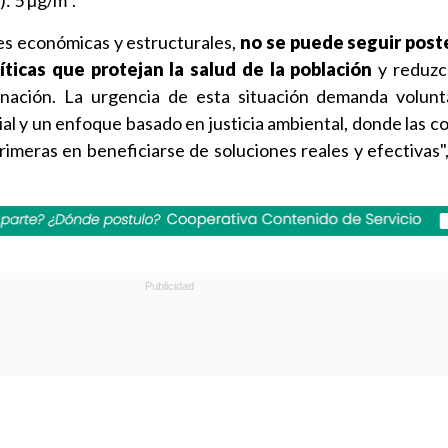
: 5 µg/m³.
des económicas y estructurales,
no se puede seguir post
ticas que protejan la salud de la población
y reduzc
nación. La urgencia de esta situación demanda volunta
ial y un enfoque basado en justicia ambiental, donde las 
rimeras en beneficiarse de soluciones reales y efectivas",