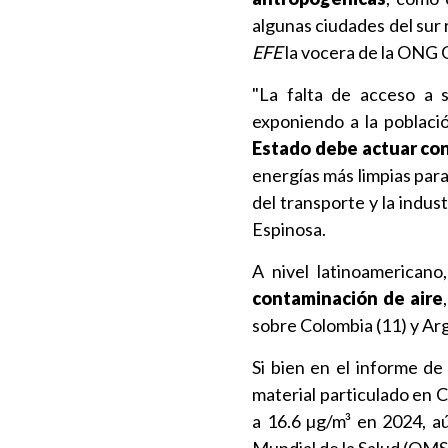
algunas ciudades del sur 
EFE
la vocera de la ONG
"La falta de acceso a s
exponiendo a la població
Estado debe actuar co
energías más limpias para
del transporte y la indust
Espinosa.
A nivel latinoamericano,
contaminación de aire
sobre Colombia (11) y Arg
Si bien en el informe d
material particulado en 
a 16.6 µg/m³ en 2024, aú