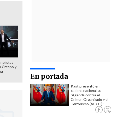
anelistas
 a Crespo y
ma
En portada
Kast presentó en
cadena nacional su
"Agenda contra el
Crimen Organizado y el
Terrorismo (ACOT)"