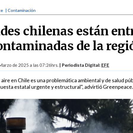
te
| Contaminación
ades chilenas están ent
ontaminadas de la regi
Marzo de 2025 a las 07:26hrs.
| Periodista Digital:
EFE
aire en Chile es una problemática ambiental y de salud púb
uesta estatal urgente y estructural", advirtió Greenpeace