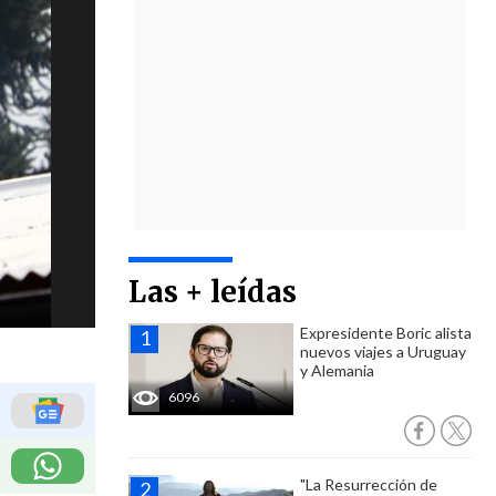
Las + leídas
Expresidente Boric alista
nuevos viajes a Uruguay
y Alemania
6096
"La Resurrección de