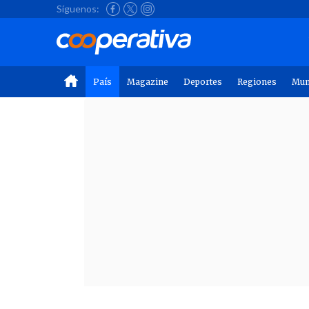
Síguenos:
País
Magazine
Deportes
Regiones
Mu