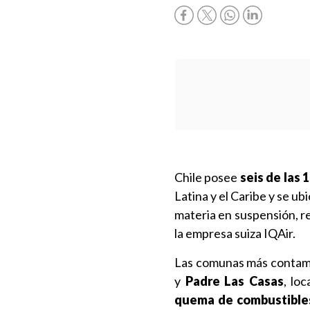
Chile posee
seis de las
Latina y el Caribe y se u
materia en suspensión, r
la empresa suiza IQAir.
Las comunas más contam
y
Padre Las Casas
, lo
quema de combustibles