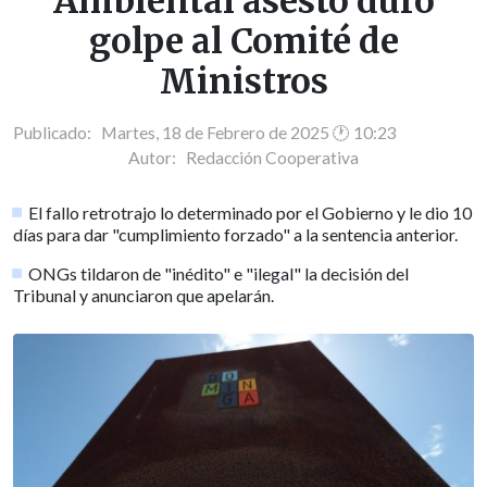
Ambiental asestó duro
golpe al Comité de
Ministros
Publicado: Martes, 18 de Febrero de 2025 🕐 10:23
Autor:
Redacción Cooperativa
El fallo retrotrajo lo determinado por el Gobierno y le dio 10
días para dar "cumplimiento forzado" a la sentencia anterior.
ONGs tildaron de "inédito" e "ilegal" la decisión del
Tribunal y anunciaron que apelarán.