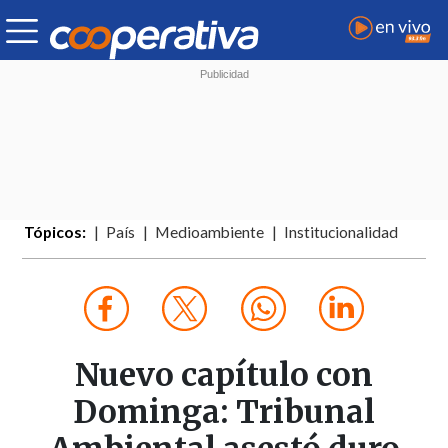
Tópicos:
País
Medioambiente
Institucionalidad
Nuevo capítulo con
Dominga: Tribunal