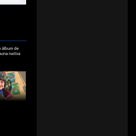
ó álbum de
fauna nativa