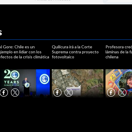
s
l Gore: Chile es un
Quilicura irá a la Corte
Profesora cre
jemplo en lidiar con los
Suprema contra proyecto
láminas de la 
fectos de la crisis climática
fotovoltaico
chilena