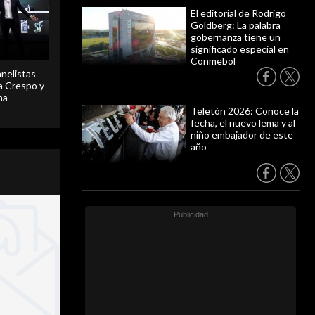
El editorial de Rodrigo
Goldberg: La palabra
gobernanza tiene un
significado especial en
Conmebol
anelistas
 a Crespo y
ma
Teletón 2026: Conoce la
fecha, el nuevo lema y al
niño embajador de este
año