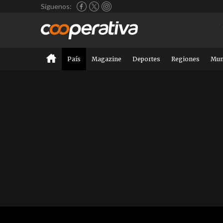
Síguenos:
País
Magazine
Deportes
Regiones
Mu