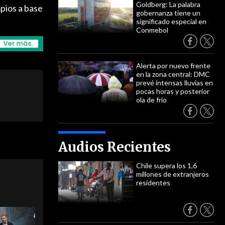
Goldberg: La palabra
pios a base
gobernanza tiene un
significado especial en
Conmebol
Alerta por nuevo frente
en la zona central: DMC
prevé intensas lluvias en
pocas horas y posterior
ola de frío
Audios Recientes
Chile supera los 1,6
millones de extranjeros
residentes