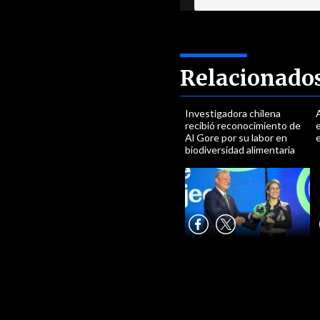
Relacionado
Investigadora chilena
A
recibió reconocimiento de
e
Al Gore por su labor en
e
biodiversidad alimentaria