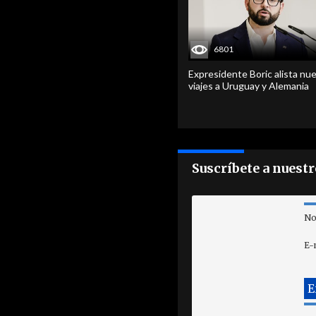
6801
Expresidente Boric alista nu
viajes a Uruguay y Alemania
Suscríbete a nuest
No
E-