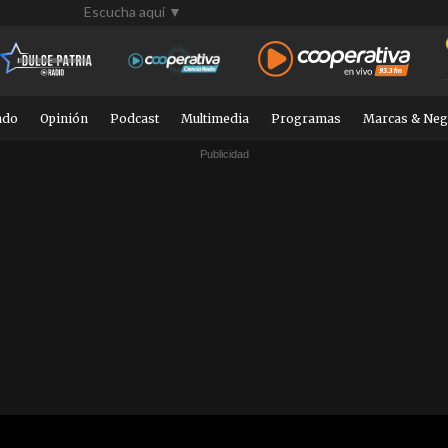
Escucha aquí ▼
ndo
Opinión
Podcast
Multimedia
Programas
Marcas & Neg