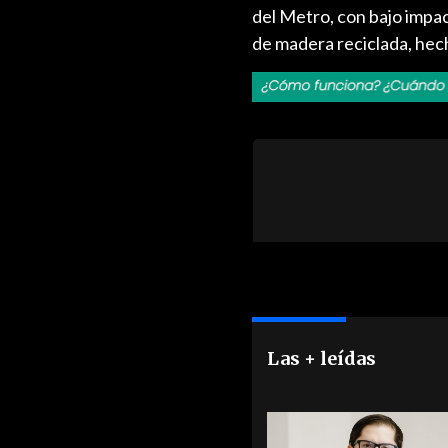
del Metro, con bajo impac
de madera reciclada, hech
Las + leídas