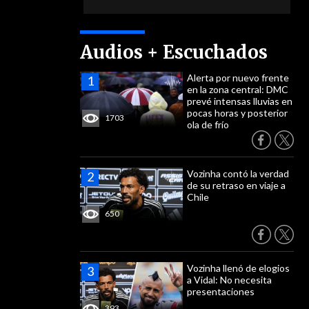
Audios + Escuchados
Alerta por nuevo frente
en la zona central: DMC
prevé intensas lluvias en
pocas horas y posterior
1703
ola de frío
Vozinha contó la verdad
de su retraso en viaje a
Chile
650
Vozinha llenó de elogios
a Vidal: No necesita
presentaciones
393