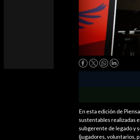
En esta edición de Piens
sustentables realizadas 
subgerente de legado y so
(jugadores, voluntarios, 