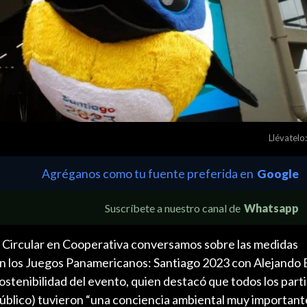
Llévatelo:
Agréganos como tu fuente preferida en
Google
Suscríbete a nuestro canal de
Whatsapp
a Circular en Cooperativa conversamos sobre las medidas
en los Juegos Panamericanos: Santiago 2023 con Alejando 
stenibilidad del evento, quien destacó que todos los part
público) tuvieron “una conciencia ambiental muy importante