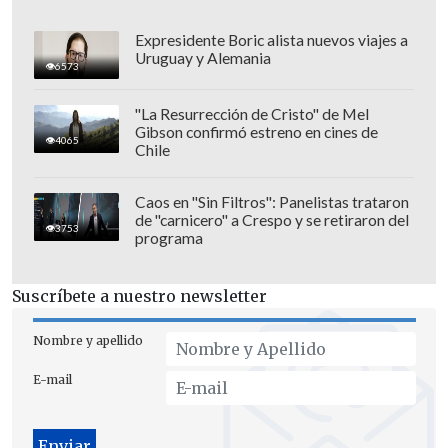
Expresidente Boric alista nuevos viajes a
Uruguay y Alemania
6573
"La Resurrección de Cristo" de Mel
Gibson confirmó estreno en cines de
4065
Chile
Caos en "Sin Filtros": Panelistas trataron
de "carnicero" a Crespo y se retiraron del
3753
programa
Suscríbete a nuestro newsletter
Nombre y apellido
E-mail