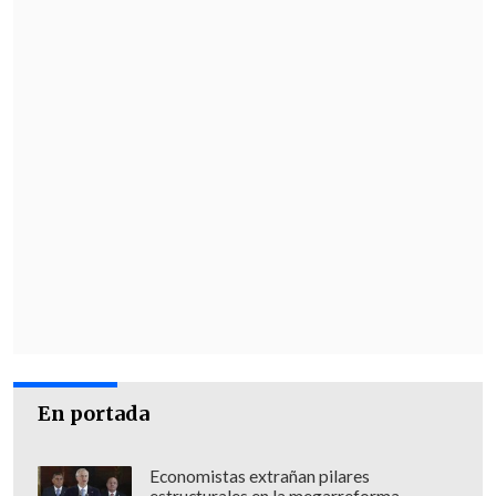
En portada
Economistas extrañan pilares
estructurales en la megarreforma