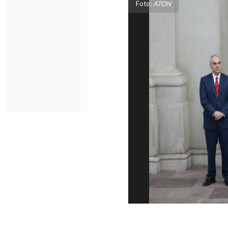
Foto:
ATON