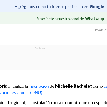
Agréganos como tu fuente preferida en
Google
Suscríbete a nuestro canal de
Whatsapp
Llévatelo:
oric
oficializó la
inscripción
de
Michelle Bachelet
como
c
 Naciones Unidas (ONU)
.
idad regional, la postulación no solo cuenta con el respald