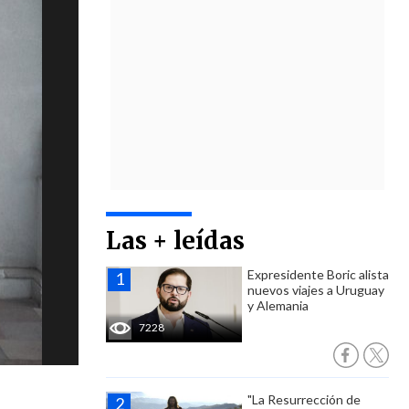
Las + leídas
Expresidente Boric alista
nuevos viajes a Uruguay
y Alemania
7228
"La Resurrección de