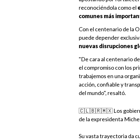
reconociéndola como el
comunes más importan
Con el centenario de la O
puede depender exclusiv
nuevas disrupciones gl
"De cara al centenario d
el compromiso con los pri
trabajemos en una organiz
acción, confiable y trans
del mundo", resaltó.
🇨🇱🇧🇷🇲🇽 Los gobiern
de la expresidenta Michel
Su vasta trayectoria da c