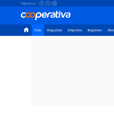
Síguenos:
País
Magazine
Deportes
Regiones
Mu