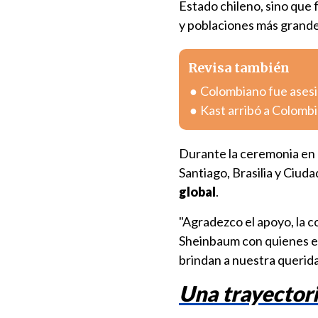
Estado chileno, sino que
y poblaciones más grande
Revisa también
Colombiano fue asesin
Kast arribó a Colombia
Durante la ceremonia en 
Santiago, Brasilia y Ciud
global
.
"Agradezco el apoyo, la co
Sheinbaum con quienes e
brindan a nuestra querid
Una trayectori