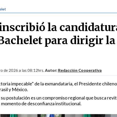
elet
inscribió la candidatur
achelet para dirigir la
ro de 2026 a las 08:12hrs.
Autor:
Redacción Cooperativa
toria impecable" de la exmandataria, el Presidente chileno
asil y México.
su postulación es un compromiso regional que busca revita
n momento de desconfianza institucional.