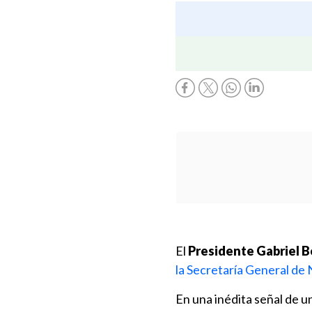
El
Presidente Gabriel B
la Secretaría General de
En una inédita señal de un