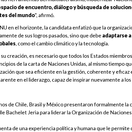
espacio de encuentro, diálogo y búsqueda de solucio
tes del mundo
", afirmó.
NU en el horizonte, la candidata enfatizó que la organizaci
amente de sus logros pasados, sino que debe
adaptarse a 
obales
, como el cambio climático y la tecnología.
e su creación, es necesario que todos los Estados miembro
ncipios de la carta de Naciones Unidas, al mismo tiempo q
ación que sea eficiente en la gestión, coherente y eficaz 
parente en el liderazgo, capaz de inspirar nuevamente a lo
os de Chile, Brasil y México presentaron formalmente la 
le Bachelet Jeria para liderar la Organización de Naciones
uenta de una experiencia política y humana que le permite