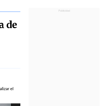
a de
lizar el