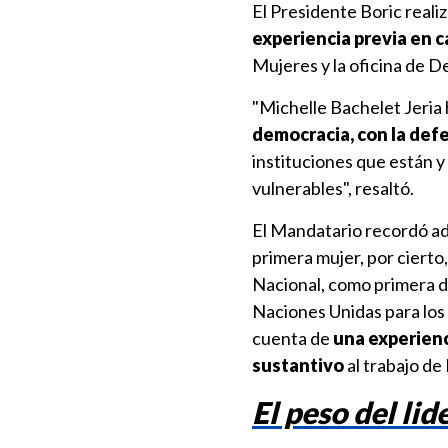
El Presidente Boric reali
experiencia previa en c
Mujeres y la oficina de 
"Michelle Bachelet Jeria
democracia, con la def
instituciones que están y
vulnerables", resaltó.
El Mandatario recordó ad
primera mujer, por cierto
Nacional, como primera d
Naciones Unidas para los
cuenta de
una experienc
sustantivo
al trabajo de
El peso del li