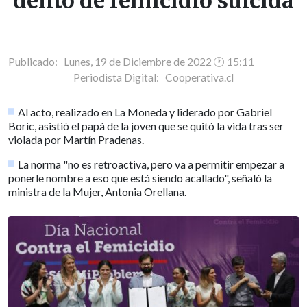
delito de femicidio suicida
Publicado: Lunes, 19 de Diciembre de 2022 🕐 15:11
Periodista Digital:
Cooperativa.cl
Al acto, realizado en La Moneda y liderado por Gabriel
Boric, asistió el papá de la joven que se quitó la vida tras ser
violada por Martín Pradenas.
La norma "no es retroactiva, pero va a permitir empezar a
ponerle nombre a eso que está siendo acallado", señaló la
ministra de la Mujer, Antonia Orellana.