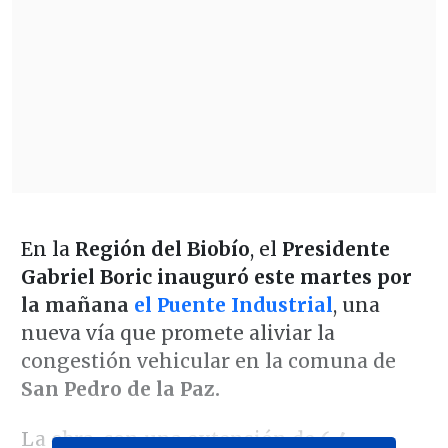
En la
Región del Biobío
, el
Presidente
Gabriel Boric inauguró este martes por
la mañana
el Puente Industrial
, una
nueva vía que promete aliviar la
congestión vehicular en la comuna de
San Pedro de la Paz.
La obra, con una extensión de
6,4