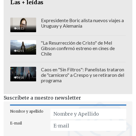
Las + leídas
Expresidente Boric alista nuevos viajes a
Uruguay y Alemania
6813
"La Resurrección de Cristo" de Mel
Gibson confirmó estreno en cines de
4251
Chile
Caos en "Sin Filtros": Panelistas trataron
de "carnicero" a Crespo y se retiraron del
3918
programa
Suscríbete a nuestro newsletter
Nombre y apellido
E-mail