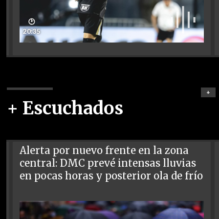
🕑
20:35
+
+ Escuchados
Alerta por nuevo frente en la zona
central: DMC prevé intensas lluvias
en pocas horas y posterior ola de frío