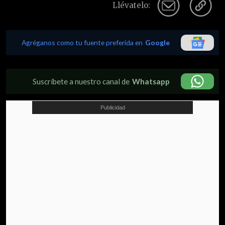
Llévatelo:
Agréganos como tu fuente preferida en
Google
Suscríbete a nuestro canal de
Whatsapp