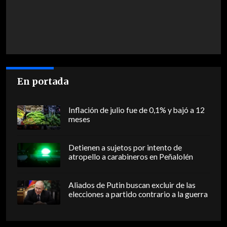
En portada
Inflación de julio fue de 0,1% y bajó a 12
meses
Detienen a sujetos por intento de
atropello a carabineros en Peñalolén
Aliados de Putin buscan excluir de las
elecciones a partido contrario a la guerra