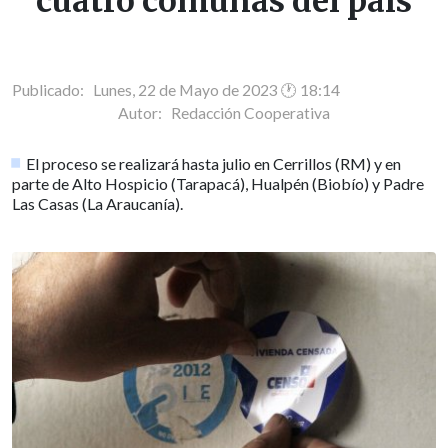
cuatro comunas del país
Publicado: Lunes, 22 de Mayo de 2023 🕐 18:14
Autor:
Redacción Cooperativa
El proceso se realizará hasta julio en Cerrillos (RM) y en
parte de Alto Hospicio (Tarapacá), Hualpén (Biobío) y Padre
Las Casas (La Araucanía).