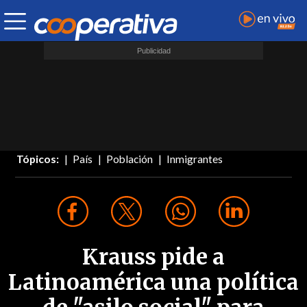
Tópicos:
País
Población
Inmigrantes
Krauss pide a
Latinoamérica una política