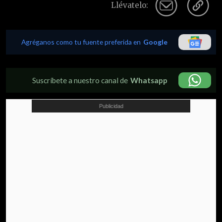
Llévatelo:
Agréganos como tu fuente preferida en
Google
Suscríbete a nuestro canal de
Whatsapp