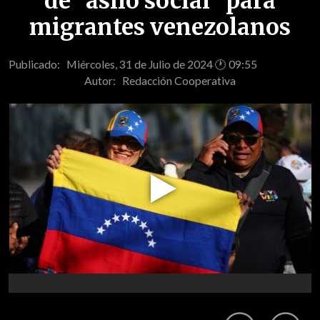
de "asilo social" para
migrantes venezolanos
Publicado: Miércoles, 31 de Julio de 2024 🕐 09:55
Autor:
Redacción Cooperativa
Play
Video