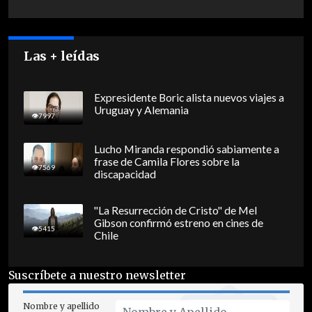
Las + leídas
Expresidente Boric alista nuevos viajes a
Uruguay y Alemania
7997
Lucho Miranda respondió sabiamente a
frase de Camila Flores sobre la
7569
discapacidad
"La Resurrección de Cristo" de Mel
Gibson confirmó estreno en cines de
5415
Chile
Suscríbete a nuestro newsletter
Nombre y apellido