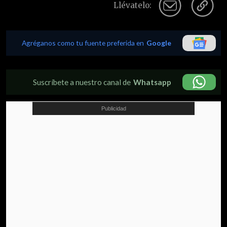
Llévatelo:
Agréganos como tu fuente preferida en
Google
Suscríbete a nuestro canal de
Whatsapp