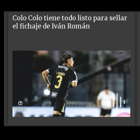
Colo Colo tiene todo listo para sellar
el fichaje de Iván Román
🕑
20:35