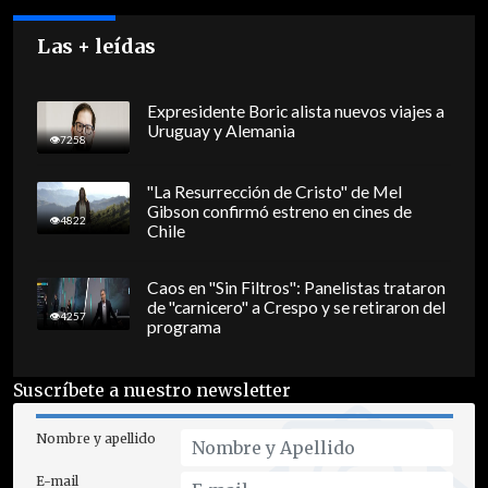
Las + leídas
Expresidente Boric alista nuevos viajes a
Uruguay y Alemania
7258
"La Resurrección de Cristo" de Mel
Gibson confirmó estreno en cines de
4822
Chile
Caos en "Sin Filtros": Panelistas trataron
de "carnicero" a Crespo y se retiraron del
4257
programa
Suscríbete a nuestro newsletter
Nombre y apellido
E-mail