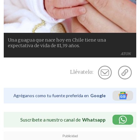
Una guagua que nace hoy en Chile tiene una
expectativa de vida de 81,39 años.
ATON
Llévatelo:
Agréganos como tu fuente preferida en
Google
Suscríbete a nuestro canal de
Whatsapp