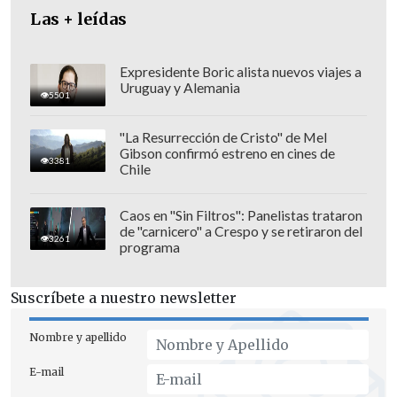
Las + leídas
Expresidente Boric alista nuevos viajes a
Uruguay y Alemania
5501
"La Resurrección de Cristo" de Mel
Gibson confirmó estreno en cines de
3381
Chile
Caos en "Sin Filtros": Panelistas trataron
de "carnicero" a Crespo y se retiraron del
3261
programa
Suscríbete a nuestro newsletter
Nombre y apellido
E-mail