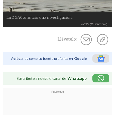
La DGAC anunció una investigación.
ATON (Referencial)
Llévatelo:
Agréganos como tu fuente preferida en
Google
Suscríbete a nuestro canal de
Whatsapp