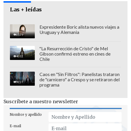
Las + leídas
Expresidente Boric alista nuevos viajes a
Uruguay y Alemania
6539
"La Resurrección de Cristo" de Mel
Gibson confirmó estreno en cines de
4032
Chile
Caos en "Sin Filtros": Panelistas trataron
de "carnicero" a Crespo y se retiraron del
3727
programa
Suscríbete a nuestro newsletter
Nombre y apellido
E-mail