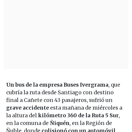
Un bus de la empresa Buses Ivergrama
, que
cubría la ruta desde Santiago con destino
final a Cañete con 43 pasajeros, sufrió un
grave accidente
esta mañana de miércoles a
la altura del
kilómetro 360 de la Ruta 5 Sur
,
en la comuna de
Ñiquén
, en la Región de
Ñuble, donde
colisionó con un automóvil
.