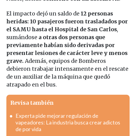
El impacto dejó un saldo de
12 personas
heridas: 10 pasajeros fueron trasladados por
el SAMU hasta el Hospital de San Carlos
,
sumándose
a otras dos personas que
previamente habían sido derivadas por
presentar lesiones de carácter leve y menos
grave.
Además, equipos de Bomberos
debieron trabajar intensamente en el rescate
de un auxiliar de la máquina que quedó
atrapado en el bus.
Revisa también
Experta pide mejorar regulación de
vapeadores: La industria busca crear adictos
de por vida