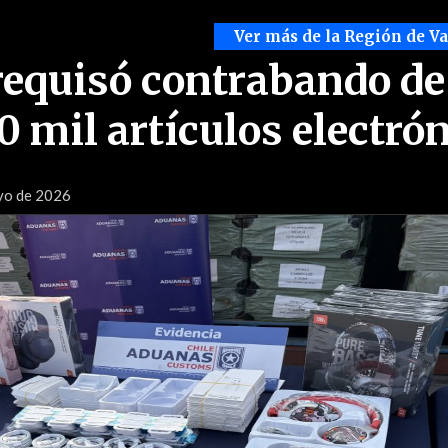
Ver más de la Región de V
equisó contrabando de
0 mil artículos electró
yo de 2026