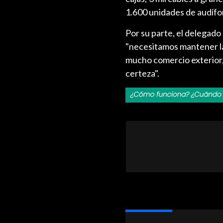
1.600 unidades de audífo
Por su parte, el delegado
"necesitamos mantener la
mucho comercio exterior,
certeza".