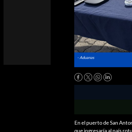
- Aduanas
En el puerto de San Anto
que ingresaría al país ro