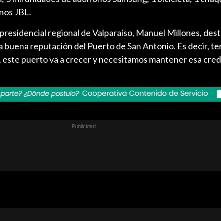
nos JBL.
 presidencial regional de Valparaíso, Manuel Millones, des
 buena reputación del Puerto de San Antonio. Es decir, t
 este puerto va a crecer y necesitamos mantener esa credi