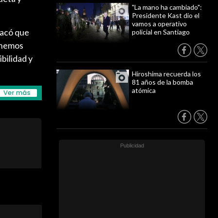
"La mano ha cambiado":
Presidente Kast dio el
vamos a operativo
tacó que
policial en Santiago
enemos
bilidad y
Hiroshima recuerda los
81 años de la bomba
atómica