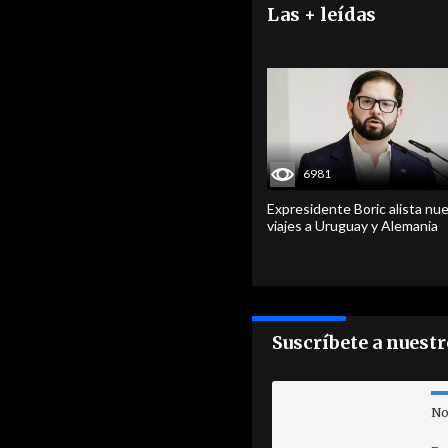
Las + leídas
6981
Expresidente Boric alista nu
viajes a Uruguay y Alemania
Suscríbete a nuest
No