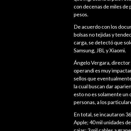
con decenas de miles de 
pesos.
De acuerdo con los docum
bolsas no tejidas y tended
carga, se detectó que sol
Samsung, JBL y Xiaomi.
Ángelo Vergara, director 
operandi es muy impactan
sellos que eventualmente
la cual buscan dar aparien
esto no es solamente un c
personas, a los particular
En total, se incautaron 3
Apple; 40 mil unidades de
cajas; 3 mil cables a gran