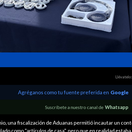
Llévatelo:
Agréganos como tu fuente preferida en
Google
Suscríbete a nuestro canal de
Whatsapp
nio, una fiscalización de Aduanas permitió incautar un co
tulado como "artículos de casa", pero que en realidad estab