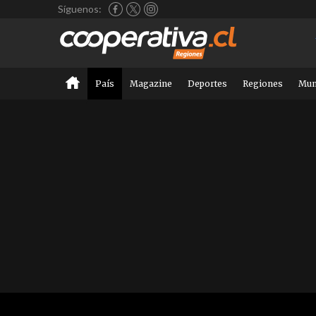
Síguenos:
País
Magazine
Deportes
Regiones
Mu