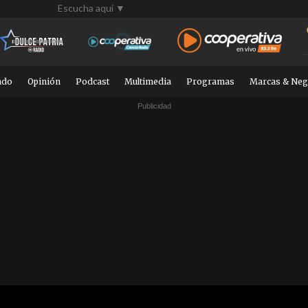
Escucha aquí ▼
ndo
Opinión
Podcast
Multimedia
Programas
Marcas & Neg