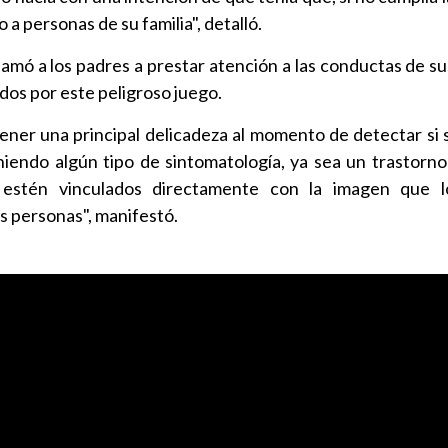
 o a personas de su familia", detalló.
amó a los padres a prestar atención a las conductas de su
dos por este peligroso juego.
ener una principal delicadeza al momento de detectar si s
iendo algún tipo de sintomatología, ya sea un trastorno
 estén vinculados directamente con la imagen que l
s personas", manifestó.