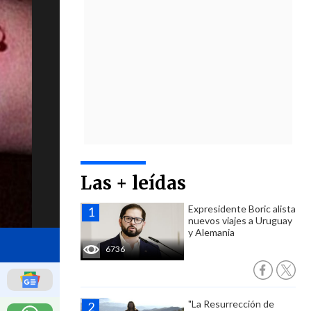
Las + leídas
Expresidente Boric alista
nuevos viajes a Uruguay
y Alemania
6736
"La Resurrección de