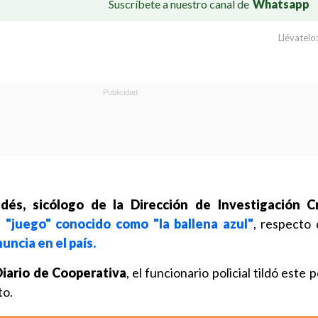
Suscríbete a nuestro canal de
Whatsapp
Llévatelo:
dés, sicólogo de la Dirección de Investigación C
l "juego" conocido como "la ballena azul"
, respecto 
uncia en el país.
Diario de Cooperativa
, el funcionario policial tildó este 
to.