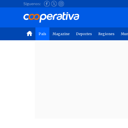
Síguenos:
País
Magazine
Deportes
Regiones
Mu