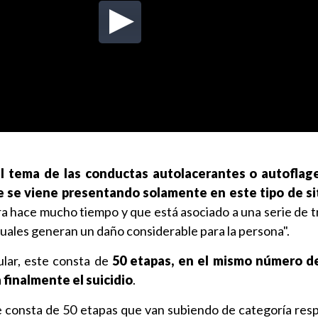
l tema de las conductas autolacerantes o autoflag
 se viene presentando solamente en este tipo de si
ra hace mucho tiempo y que está asociado a una serie de t
cuales generan un daño considerable para la persona".
ular, este consta de
50 etapas, en el mismo número de
 finalmente el suicidio
.
e consta de 50 etapas que van subiendo de categoría res