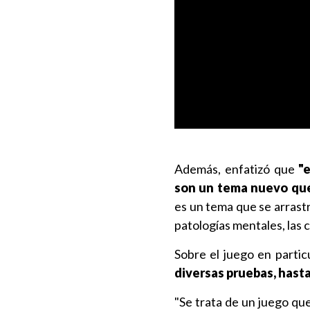
Además, enfatizó que
"e
son un tema nuevo que
es un tema que se arrast
patologías mentales, las 
Sobre el juego en partic
diversas pruebas, hasta
"Se trata de un juego qu