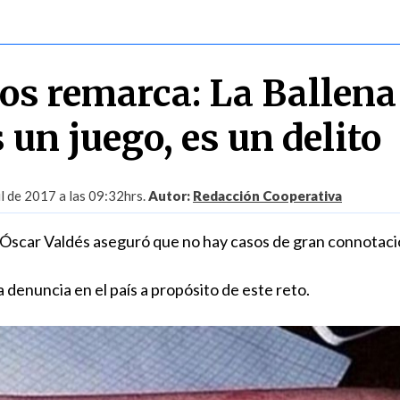
os remarca: La Ballena
 un juego, es un delito
l de 2017 a las 09:32hrs.
Autor:
Redacción Cooperativa
o Óscar Valdés aseguró que no hay casos de gran connotaci
a denuncia en el país a propósito de este reto.