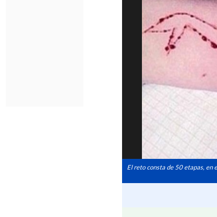
El reto consta de 50 etapas, en e