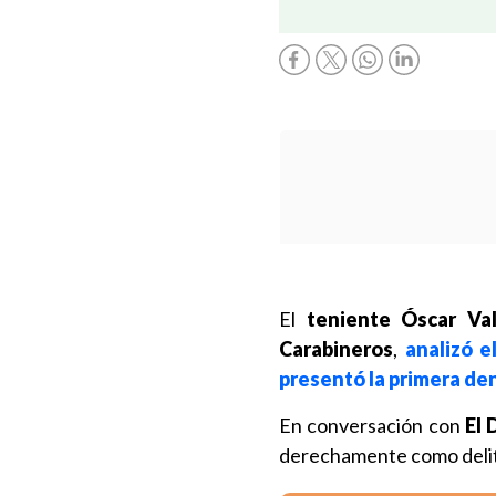
El
teniente Óscar Val
Carabineros
,
analizó e
presentó la primera den
En conversación con
El 
derechamente como deli