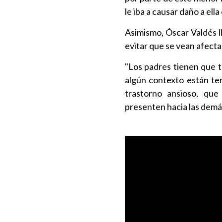
le iba a causar daño a ella
Asimismo, Óscar Valdés ll
evitar que se vean afecta
"Los padres tienen que t
algún contexto están ten
trastorno ansioso, que
presenten hacia las demá