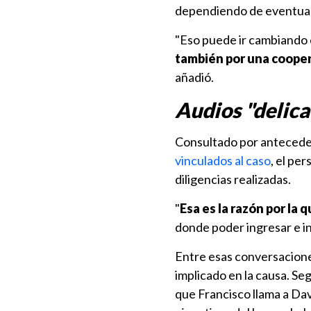
dependiendo de eventuale
"Eso puede ir cambiando e
también por una coope
añadió.
Audios "delic
Consultado por antecede
vinculados al caso
, el pe
diligencias realizadas.
"
Esa es la razón por la
donde poder ingresar e in
Entre esas conversaciones
implicado en la causa. Seg
que Francisco llama a Dav