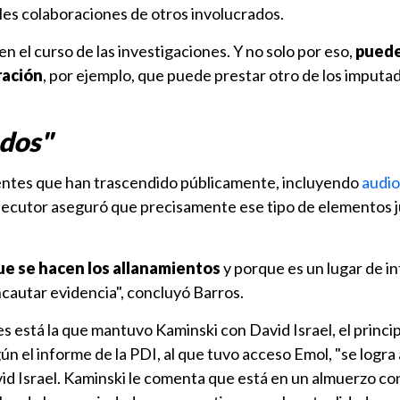
s colaboraciones de otros involucrados.
n el curso de las investigaciones. Y no solo por eso,
puede
ración
, por ejemplo, que puede prestar otro de los imputad
ados"
ntes que han trascendido públicamente, incluyendo
audio
rsecutor aseguró que precisamente ese tipo de elementos ju
 que se hacen los allanamientos
y porque es un lugar de i
cautar evidencia", concluyó Barros.
 está la que mantuvo Kaminski con David Israel, el princip
ún el informe de la PDI, al que tuvo acceso Emol, "se logra
id Israel. Kaminski le comenta que está en un almuerzo co