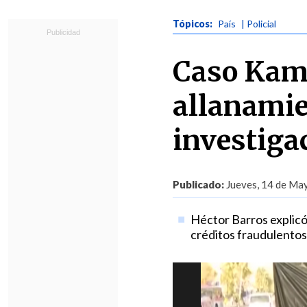
Tópicos:
País
| Policial
Caso Kami
allanamie
investiga
Publicado:
Jueves, 14 de May
Héctor Barros explicó
créditos fraudulento