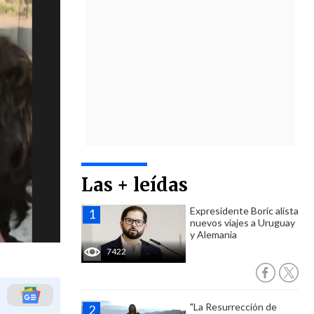
Las + leídas
Expresidente Boric alista
nuevos viajes a Uruguay
y Alemania
7422
"La Resurrección de