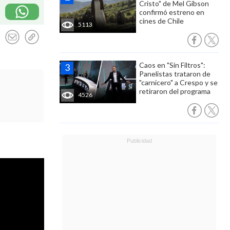
Cristo" de Mel Gibson
confirmó estreno en
cines de Chile
5113
Caos en "Sin Filtros":
Panelistas trataron de
"carnicero" a Crespo y se
retiraron del programa
4526