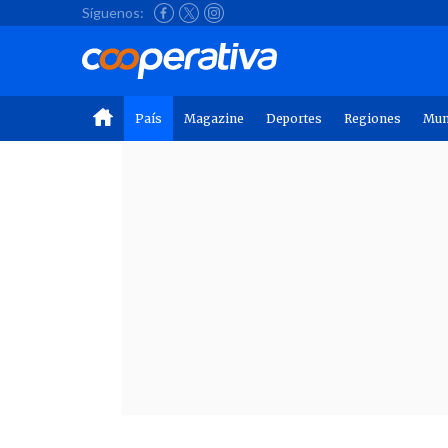
Síguenos:
País
Magazine
Deportes
Regiones
Mu