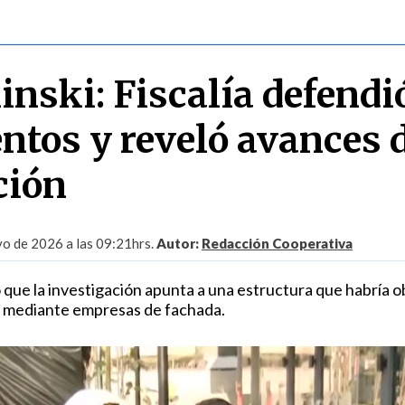
nski: Fiscalía defendi
ntos y reveló avances d
ción
o de 2026 a las 09:21hrs.
Autor:
Redacción Cooperativa
 que la investigación apunta a una estructura que habría 
s mediante empresas de fachada.