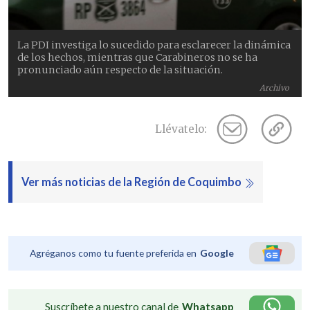
La PDI investiga lo sucedido para esclarecer la dinámica
de los hechos, mientras que Carabineros no se ha
pronunciado aún respecto de la situación.
Archivo
Llévatelo:
Ver más noticias de la Región de Coquimbo
Agréganos como tu fuente preferida en
Google
Suscríbete a nuestro canal de
Whatsapp