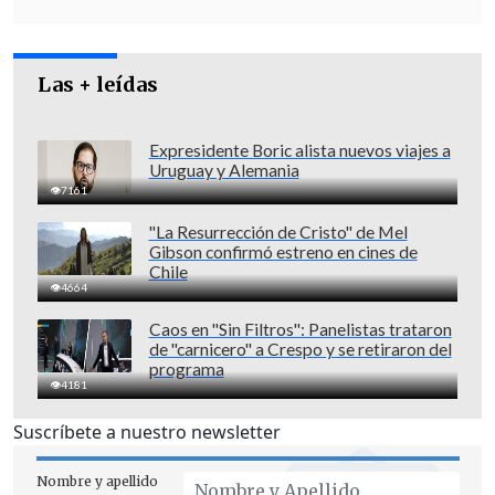
Las + leídas
Expresidente Boric alista nuevos viajes a
Uruguay y Alemania
7161
"La Resurrección de Cristo" de Mel
Gibson confirmó estreno en cines de
Chile
4664
Caos en "Sin Filtros": Panelistas trataron
de "carnicero" a Crespo y se retiraron del
programa
4181
Suscríbete a nuestro newsletter
Nombre y apellido