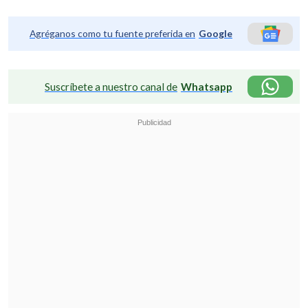
Agréganos como tu fuente preferida en
Google
Suscríbete a nuestro canal de
Whatsapp