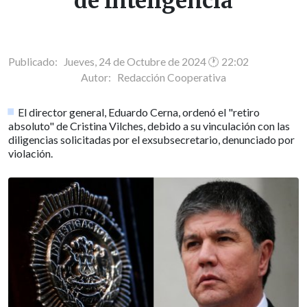
de Inteligencia
Publicado: Jueves, 24 de Octubre de 2024 🕐 22:02
Autor:
Redacción Cooperativa
El director general, Eduardo Cerna, ordenó el "retiro
absoluto" de Cristina Vilches, debido a su vinculación con las
diligencias solicitadas por el exsubsecretario, denunciado por
violación.