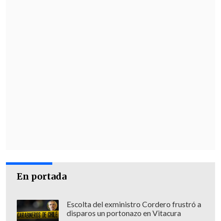
amenazado y, sin ninguna denuncia
previa ni autorización judicial, ordenó
revisar las imágenes registradas en el
hotel.
En portada
Escolta del exministro Cordero frustró a
disparos un portonazo en Vitacura