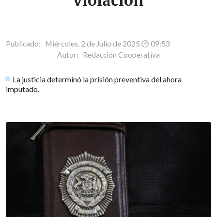
violación
Publicado: Miércoles, 2 de Julio de 2025 🕐 09:53
Autor:
Redacción Cooperativa
La justicia determinó la prisión preventiva del ahora
imputado.