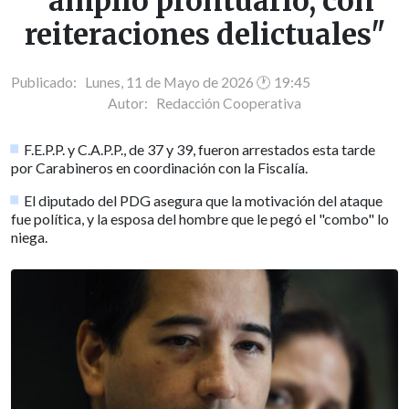
"amplio prontuario, con
reiteraciones delictuales"
Publicado: Lunes, 11 de Mayo de 2026 🕐 19:45
Autor:
Redacción Cooperativa
F.E.P.P. y C.A.P.P., de 37 y 39, fueron arrestados esta tarde
por Carabineros en coordinación con la Fiscalía.
El diputado del PDG asegura que la motivación del ataque
fue política, y la esposa del hombre que le pegó el "combo" lo
niega.