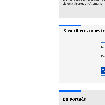
viajes a Uruguay y Alemania
Suscríbete a nuest
No
E-
En portada