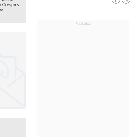
 a Crespo y
ma