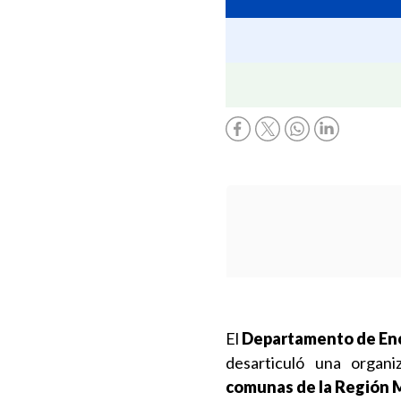
El
Departamento de Enc
desarticuló una organi
comunas de la Región 