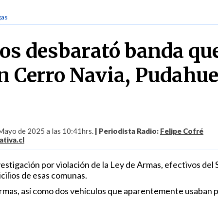
gas
os desbarató banda qu
n Cerro Navia, Pudahue
Mayo de 2025 a las 10:41hrs.
| Periodista Radio:
Felipe Cofré
tiva.cl
estigación por violación de la Ley de Armas, efectivos del
icilios de esas comunas.
armas, así como dos vehículos que aparentemente usaban 