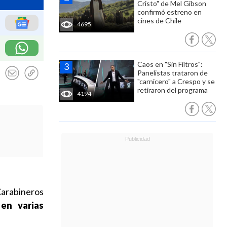
Cristo" de Mel Gibson
confirmó estreno en
cines de Chile
4695
Caos en "Sin Filtros":
Panelistas trataron de
"carnicero" a Crespo y se
retiraron del programa
4194
Carabineros
 en varias