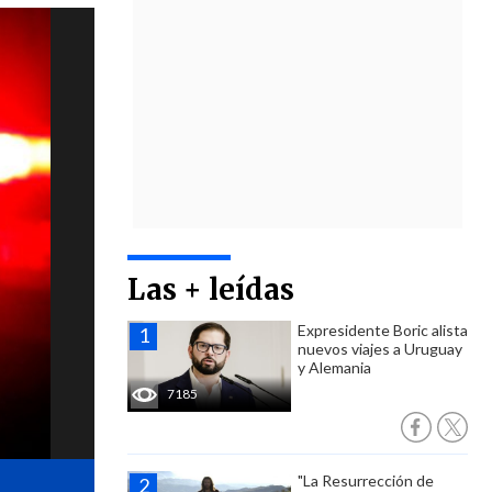
Las + leídas
Expresidente Boric alista
nuevos viajes a Uruguay
y Alemania
7185
"La Resurrección de