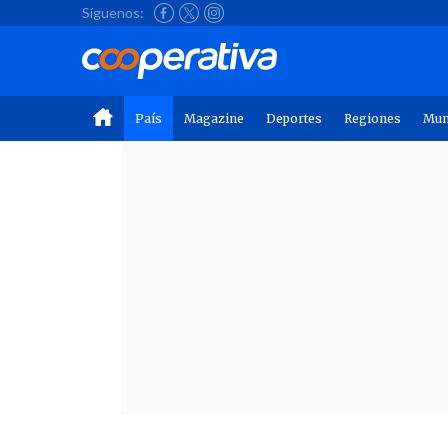
Síguenos:
País
Magazine
Deportes
Regiones
Mu