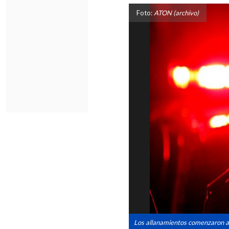
Foto:
ATON (archivo)
Los allanamientos comenzaron a 