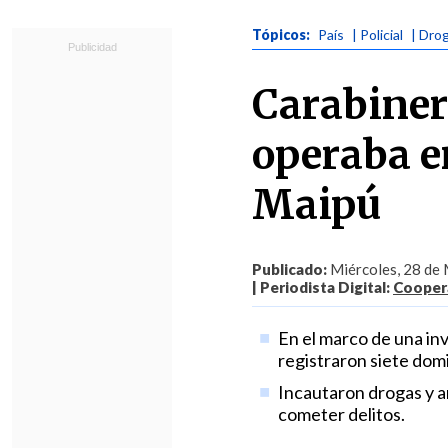
Tópicos:
País
| Policial
| Dro
Carabiner
operaba e
Maipú
Publicado:
Miércoles, 28 de 
| Periodista Digital:
Coopera
En el marco de una inv
registraron siete dom
Incautaron drogas y 
cometer delitos.