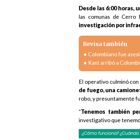
Desde las 6:00 horas, u
las comunas de Cerro 
investigación por infra
Revisa también
Colombiano fue asesin
Kast arribó a Colombia
El operativo culminó con
de fuego, una camione
robo, y presuntamente fue
"
Tenemos también per
investigativo que tenemo