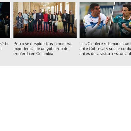
istir
Petro se despide tras la primera
La UC quiere retomar el ru
la
experiencia de un gobierno de
ante Cobresal y sumar confi
izquierda en Colombia
antes de la visita a Estudian