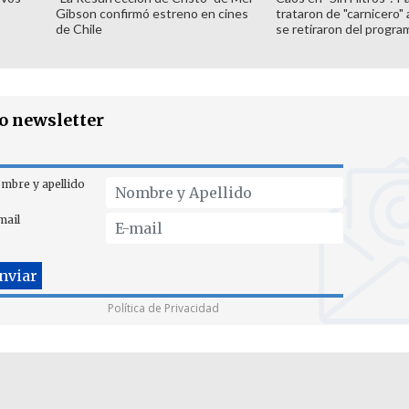
Gibson confirmó estreno en cines
trataron de "carnicero"
de Chile
se retiraron del progra
ro newsletter
mbre y apellido
mail
Política de Privacidad