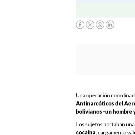
Una operación coordinad
Antinarcóticos del Aer
bolivianos -un hombre y
Los sujetos portaban un
cocaína
, cargamento val