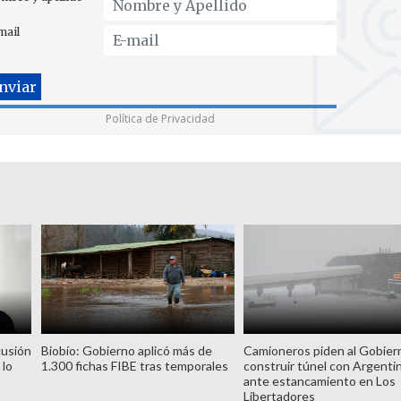
mail
Política de Privacidad
cusión
Biobío: Gobierno aplicó más de
Camioneros piden al Gobier
 lo
1.300 fichas FIBE tras temporales
construir túnel con Argenti
ante estancamiento en Los
Libertadores