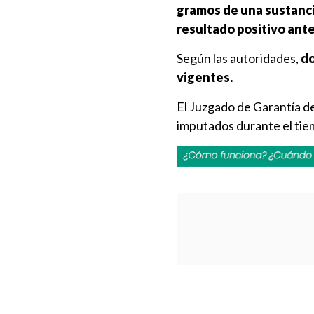
gramos de una sustanc
resultado positivo ante
Según las autoridades,
do
vigentes.
El Juzgado de Garantía d
imputados durante el tiem