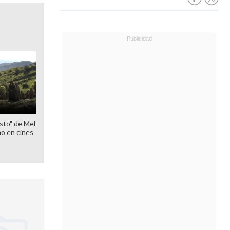
sto" de Mel
o en cines