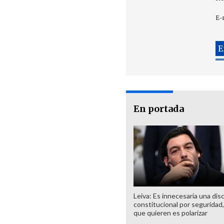
E-
En portada
Leiva: Es innecesaria una dis
constitucional por seguridad,
que quieren es polarizar