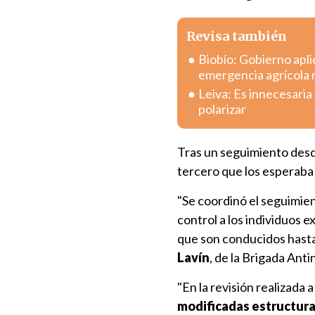
Revisa también
Biobío: Gobierno apli
emergencia agrícola 
Leiva: Es innecesaria
polarizar
Tras un seguimiento desde
tercero que los esperaba t
"Se coordinó el seguimien
control a los individuos 
que son conducidos hasta
Lavín
, de la Brigada Ant
"En la revisión realizada 
modificadas estructura