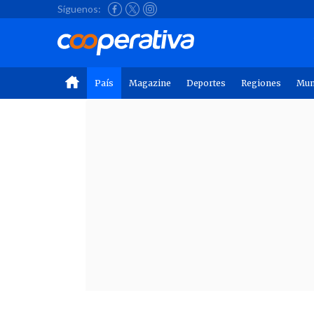
Síguenos:
País
Magazine
Deportes
Regiones
Mu