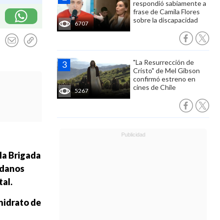
respondió sabiamente a
frase de Camila Flores
sobre la discapacidad
6707
"La Resurrección de
Cristo" de Mel Gibson
confirmó estreno en
cines de Chile
5267
 la Brigada
adanos
al.
hidrato de