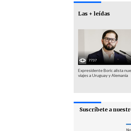
Las + leídas
7737
Expresidente Boric alista nu
viajes a Uruguay y Alemania
Suscríbete a nuest
No