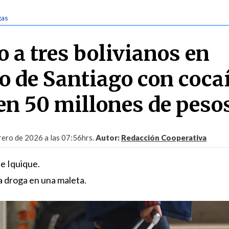
gas
 a tres bolivianos en
o de Santiago con coca
en 50 millones de peso
rero de 2026 a las 07:56hrs.
Autor:
Redacción Cooperativa
e Iquique.
la droga en una maleta.