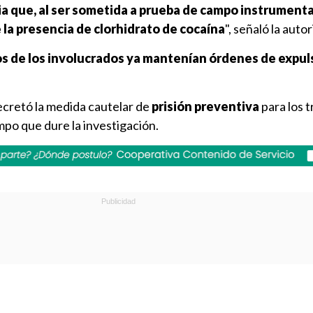
ia
que, al ser sometida a prueba de campo instrumental
 la presencia de clorhidrato de cocaína
", señaló la auto
s de los involucrados ya mantenían órdenes de expul
ecretó la medida cautelar de
prisión preventiva
para los t
po que dure la investigación.