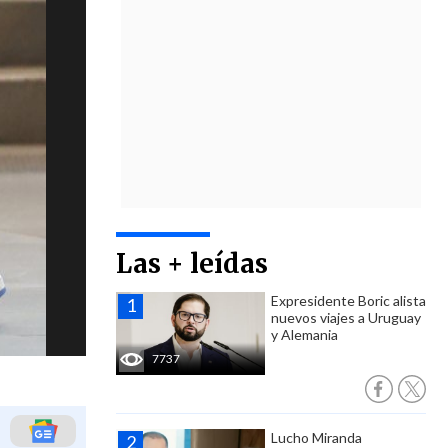
Las + leídas
Expresidente Boric alista
nuevos viajes a Uruguay
y Alemania
7737
Lucho Miranda