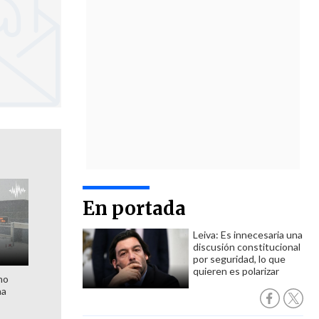
En portada
Leiva: Es innecesaria una
discusión constitucional
por seguridad, lo que
quieren es polarizar
no
na