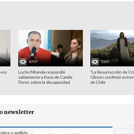
6707
5267
evos
Lucho Miranda respondió
"La Resurrección de Cri
sabiamente a frase de Camila
Gibson confirmó estren
Flores sobre la discapacidad
de Chile
ro newsletter
mbre y apellido