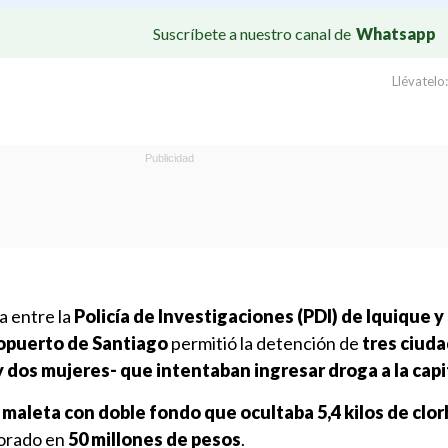
Suscríbete a nuestro canal de
Whatsapp
Llévatelo:
a entre la
Policía de Investigaciones (PDI) de Iquique y
opuerto de Santiago
permitió la detención de
tres ciud
 dos mujeres- que intentaban ingresar droga a la capit
a
maleta con doble fondo que ocultaba 5,4 kilos de clor
orado en
50 millones de pesos
.