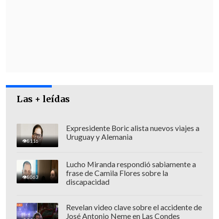
Las + leídas
Expresidente Boric alista nuevos viajes a
Uruguay y Alemania
8116
Lucho Miranda respondió sabiamente a
frase de Camila Flores sobre la
8063
discapacidad
José Uribe, f
iscal jefe de la Unidad de
Análisis Criminal y Focos Investigativos
,
Revelan video clave sobre el accidente de
José Antonio Neme en Las Condes