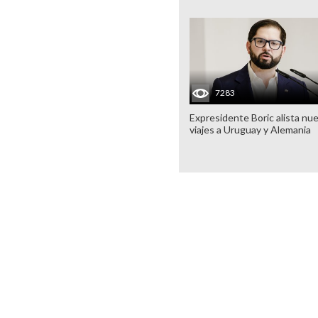
7283
Expresidente Boric alista nu
viajes a Uruguay y Alemania