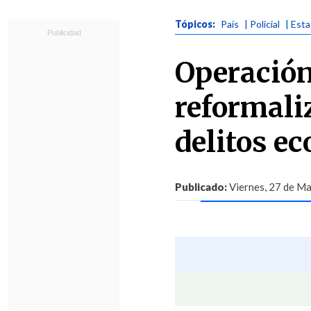
Tópicos:
País
| Policial
| Esta
Operación
reformali
delitos e
Publicado:
Viernes, 27 de Ma