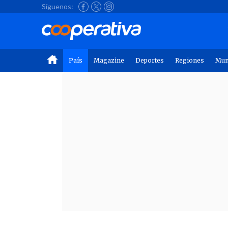
Síguenos:
País
Magazine
Deportes
Regiones
Mu