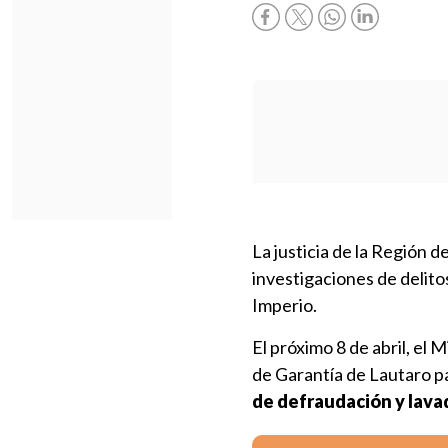
La justicia de la Región d
investigaciones de delito
Imperio.
El próximo 8 de abril, el 
de Garantía de Lautaro p
de defraudación y lava