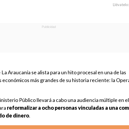
Llévatelo:
e La Araucanía se alista para un hito procesal en una de las
s económicos más grandes de su historia reciente: la Oper
Ministerio Público llevará a cabo una audiencia múltiple en 
ara
reformalizar a ocho personas vinculadas a una com
do de dinero
.