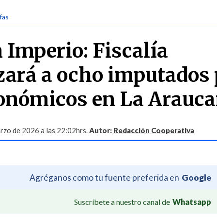
fas
 Imperio: Fiscalía
zará a ocho imputados 
conómicos en La Arauca
rzo de 2026 a las 22:02hrs.
Autor:
Redacción Cooperativa
Agréganos como tu fuente preferida en
Google
Suscríbete a nuestro canal de
Whatsapp