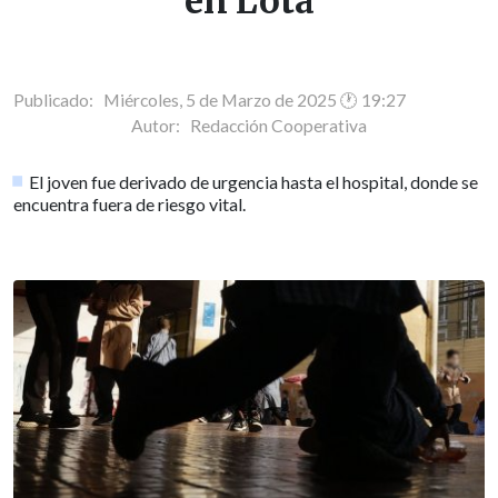
en Lota
Publicado: Miércoles, 5 de Marzo de 2025 🕐 19:27
Autor:
Redacción Cooperativa
El joven fue derivado de urgencia hasta el hospital, donde se
encuentra fuera de riesgo vital.